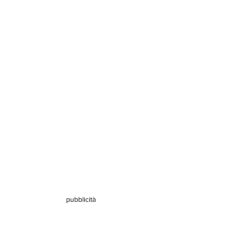
pubblicità