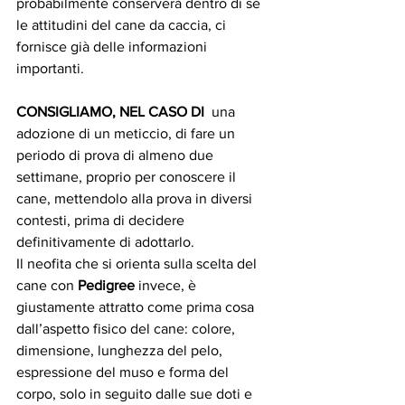
probabilmente conserverà dentro di sé 
le attitudini del cane da caccia, ci 
fornisce già delle informazioni 
importanti.
CONSIGLIAMO, NEL CASO DI  
una 
adozione di un meticcio, di fare un 
periodo di prova di almeno due 
settimane, proprio per conoscere il 
cane, mettendolo alla prova in diversi 
contesti, prima di decidere 
definitivamente di adottarlo. 
Il neofita che si orienta sulla scelta del 
cane con 
Pedigree 
invece, è 
giustamente attratto come prima cosa 
dall’aspetto fisico del cane: colore, 
dimensione, lunghezza del pelo, 
espressione del muso e forma del 
corpo, solo in seguito dalle sue doti e 