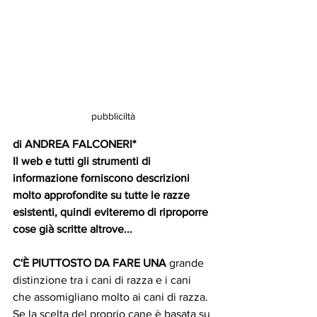
pubbliciltà
di ANDREA FALCONERI*
Il web e tutti gli strumenti di 
informazione forniscono descrizioni 
molto approfondite su tutte le razze 
esistenti, quindi eviteremo di riproporre 
cose già scritte altrove...
C'È PIUTTOSTO DA FARE UNA 
grande 
distinzione tra i cani di razza e i cani 
che assomigliano molto ai cani di razza.
Se la scelta del proprio cane è basata su 