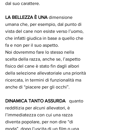
dal suo carattere. 
LA BELLEZZA È UNA 
dimensione 
umana che, per esempio, dal punto di 
vista del cane non esiste verso l’uomo, 
che infatti giudica in base a quello che 
fa e non per il suo aspetto.
Noi dovremmo fare lo stesso nella 
scelta della razza, anche se, l’aspetto 
fisico del cane è stato fin dagli albori 
della selezione allevatoriale una priorità 
ricercata, in termini di funzionalità ma 
anche di “piacere per gli occhi”.
DINAMICA TANTO ASSURDA  
 quanto 
redditizia per alcuni allevatori, è 
l’immediatezza con cui una razza 
diventa popolare, per non dire “di 
moda”, dopo l’uscita di un film o una 