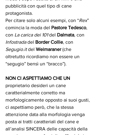
pubblicità con quel tipo di cane 
protagonista. 
Per citare solo alcuni esempi, con “
Rex
” 
comincia la moda del 
Pastore Tedesco
, 
con 
La carica dei 101
 del 
Dalmata
, con 
Infostrada
 del
 Border Collie
, con 
Segugio.it
 del 
Weimaraner
 (che 
oltretutto ricordiamo non essere un 
“segugio” bensì un “bracco”). 
NON CI ASPETTIAMO CHE UN 
proprietario desideri un cane 
caratterialmente corretto ma 
morfologicamente opposto ai suoi gusti, 
ci aspettiamo però, che la stessa 
attenzione data alla morfologia venga 
posta ai tratti caratteriali del cane e 
all’analisi SINCERA delle capacità della 