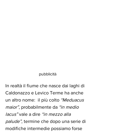
pubblicità
In realtà il fiume che nasce dai laghi di 
Caldonazzo e Levico Terme ha anche 
un altro nome:  il più colto 
“Meduacus 
maior”
, probabilmente da 
“in medio 
lacus”
 vale a dire 
“in mezzo alla 
palude”
, termine che dopo una serie di 
modifiche intermedie possiamo forse 