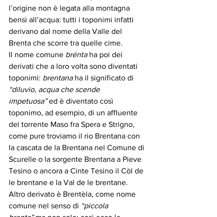
l’origine non è legata alla montagna 
bensì all’acqua: tutti i toponimi infatti 
derivano dal nome della Valle del 
Brenta che scorre tra quelle cime.
Il nome comune 
brénta
 ha poi dei 
derivati che a loro volta sono diventati 
toponimi: 
brentana 
ha il significato di 
“diluvio, acqua che scende 
impetuosa”
 ed è diventato così 
toponimo, ad esempio, di un affluente 
del torrente Maso fra Spera e Strigno, 
come pure troviamo il rio Brentana con 
la cascata de la Brentana nel Comune di 
Scurelle o la sorgente Brentana a Pieve 
Tesino o ancora a Cinte Tesino il Còl de 
le brentane e la Val de le brentane.
Altro derivato è Brentèla, come nome 
comune nel senso di 
“piccola 