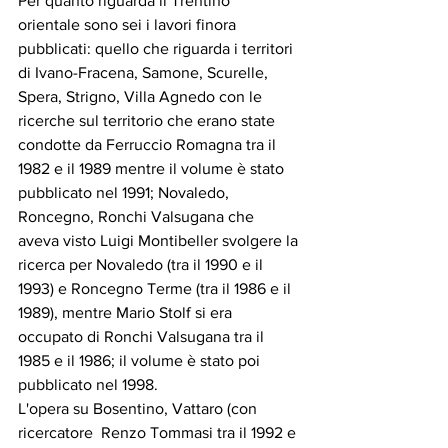
Per quanto riguarda il Trentino 
orientale sono sei i lavori finora 
pubblicati: quello che riguarda i territori 
di Ivano-Fracena, Samone, Scurelle, 
Spera, Strigno, Villa Agnedo con le 
ricerche sul territorio che erano state 
condotte da Ferruccio Romagna tra il 
1982 e il 1989 mentre il volume è stato 
pubblicato nel 1991; Novaledo, 
Roncegno, Ronchi Valsugana che 
aveva visto Luigi Montibeller svolgere la 
ricerca per Novaledo (tra il 1990 e il 
1993) e Roncegno Terme (tra il 1986 e il 
1989), mentre Mario Stolf si era 
occupato di Ronchi Valsugana tra il 
1985 e il 1986; il volume è stato poi 
pubblicato nel 1998. 
L'opera su Bosentino, Vattaro (con 
ricercatore  Renzo Tommasi tra il 1992 e 