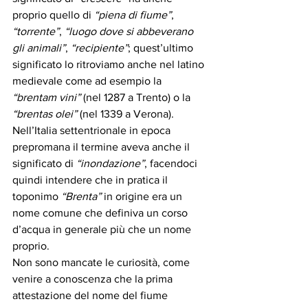
proprio quello di 
“piena di fiume”
, 
“torrente”
, 
“luogo dove si abbeverano 
gli animali”
, 
“recipiente”
; quest’ultimo 
significato lo ritroviamo anche nel latino 
medievale come ad esempio la 
“brentam vini”
 (nel 1287 a Trento) o la 
“brentas olei”
 (nel 1339 a Verona). 
Nell’Italia settentrionale in epoca 
prepromana il termine aveva anche il 
significato di 
“inondazione”
, facendoci 
quindi intendere che in pratica il 
toponimo 
“Brenta”
 in origine era un 
nome comune che definiva un corso 
d’acqua in generale più che un nome 
proprio.
Non sono mancate le curiosità, come 
venire a conoscenza che la prima 
attestazione del nome del fiume 