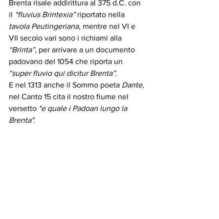
Brenta risale addirittura al 375 d.C. con 
il 
“fluvius Brintexia”
 riportato nella 
tavola Peutingeriana
, mentre nel VI e 
VII secolo vari sono i richiami alla 
“Brinta”
, per arrivare a un documento 
padovano del 1054 che riporta un 
“super fluvio qui dicitur Brenta”
.
E nel 1313 anche il Sommo poeta 
Dante
, 
nel Canto 15 cita il nostro fiume nel 
versetto 
"e quale i Padoan lungo la 
Brenta"
.