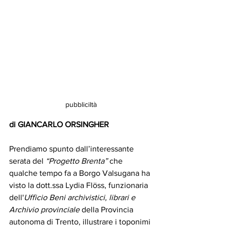
pubbliciltà
di GIANCARLO ORSINGHER
Prendiamo spunto dall’interessante 
serata del 
“Progetto Brenta”
 che 
qualche tempo fa a Borgo Valsugana ha 
visto la dott.ssa Lydia Flöss, funzionaria 
dell'
Ufficio Beni archivistici, librari e 
Archivio provinciale
 della Provincia 
autonoma di Trento, illustrare i toponimi 