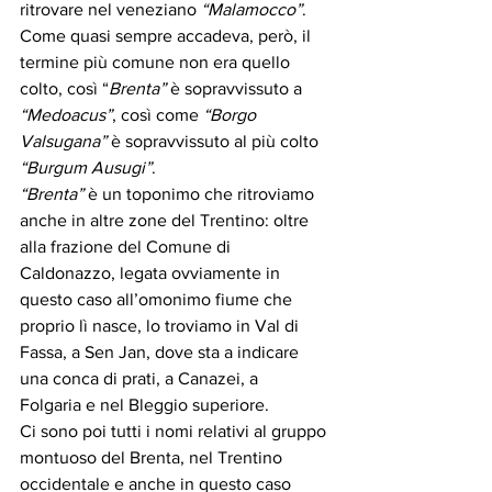
ritrovare nel veneziano 
“Malamocco”
.
Come quasi sempre accadeva, però, il 
termine più comune non era quello 
colto, così “
Brenta”
 è sopravvissuto a 
“Medoacus”
, così come 
“Borgo 
Valsugana”
 è sopravvissuto al più colto 
“Burgum Ausugi”
.
“Brenta”
 è un toponimo che ritroviamo 
anche in altre zone del Trentino: oltre 
alla frazione del Comune di 
Caldonazzo, legata ovviamente in 
questo caso all’omonimo fiume che 
proprio lì nasce, lo troviamo in Val di 
Fassa, a Sen Jan, dove sta a indicare 
una conca di prati, a Canazei, a 
Folgaria e nel Bleggio superiore. 
Ci sono poi tutti i nomi relativi al gruppo 
montuoso del Brenta, nel Trentino 
occidentale e anche in questo caso 