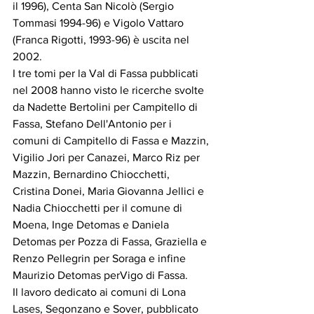
il 1996), Centa San Nicolò (Sergio 
Tommasi 1994-96) e Vigolo Vattaro 
(Franca Rigotti, 1993-96) è uscita nel 
2002.
I tre tomi per la Val di Fassa pubblicati 
nel 2008 hanno visto le ricerche svolte 
da Nadette Bertolini per Campitello di 
Fassa, Stefano Dell'Antonio per i 
comuni di Campitello di Fassa e Mazzin, 
Vigilio Jori per Canazei, Marco Riz per 
Mazzin, Bernardino Chiocchetti, 
Cristina Donei, Maria Giovanna Jellici e 
Nadia Chiocchetti per il comune di 
Moena, Inge Detomas e Daniela 
Detomas per Pozza di Fassa, Graziella e 
Renzo Pellegrin per Soraga e infine 
Maurizio Detomas perVigo di Fassa.
Il lavoro dedicato ai comuni di Lona 
Lases, Segonzano e Sover, pubblicato 