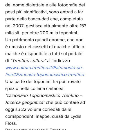
del nome dialettale e alle fotografie dei 
posti più significativi, sono entrati a far 
parte della banca-dati che, completata 
nel 2007, gestisce attualmente oltre 153 
mila siti per oltre 200 mila toponimi.
Un patrimonio quindi enorme, che non 
è rimasto nei cassetti di qualche ufficio 
ma che è disponibile a tutti sul portale 
di 
“Trentino cultura”
 all'indirizzo 
www.cultura.trentino.it/Patrimonio-on-
line/Dizionario-toponomastico-trentino
Una parte dei toponimi ha poi trovato 
spazio nella collana cartacea 
“Dizionario Toponomastico Trentino – 
Ricerca geografica”
 che può contare ad 
oggi su 22 volumi corredati dalle 
corrispondenti mappe, curati da Lydia 
Flöss.