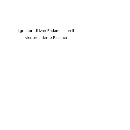
I genitori di Ivan Fadanelli con il 
vicepresidente Paccher