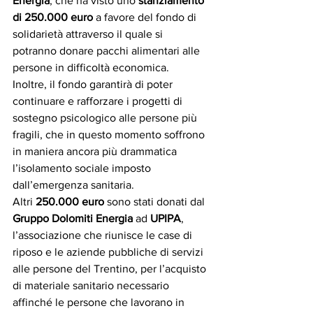
Energia
, che ha visto uno 
stanziamento 
di 250.000 euro
 a favore del fondo di 
solidarietà attraverso il quale si 
potranno donare pacchi alimentari alle 
persone in difficoltà economica.  
Inoltre, il fondo garantirà di poter 
continuare e rafforzare i progetti di 
sostegno psicologico alle persone più 
fragili, che in questo momento soffrono 
in maniera ancora più drammatica 
l’isolamento sociale imposto 
dall’emergenza sanitaria.
Altri 
250.000 euro
 sono stati donati dal 
Gruppo Dolomiti Energia
 ad 
UPIPA
, 
l’associazione che riunisce le case di 
riposo e le aziende pubbliche di servizi 
alle persone del Trentino, per l’acquisto 
di materiale sanitario necessario 
affinché le persone che lavorano in 