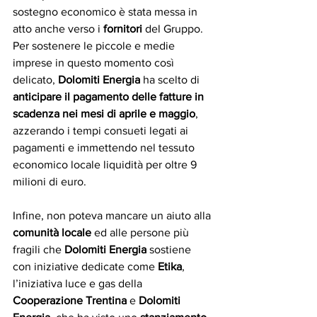
sostegno economico è stata messa in 
atto anche verso i 
fornitori
 del Gruppo. 
Per sostenere le piccole e medie 
imprese in questo momento così 
delicato, 
Dolomiti Energia
 ha scelto di 
anticipare il pagamento delle fatture in 
scadenza nei mesi di aprile e maggio
, 
azzerando i tempi consueti legati ai 
pagamenti e immettendo nel tessuto 
economico locale liquidità per oltre 9 
milioni di euro.
Infine, non poteva mancare un aiuto alla 
comunità locale
 ed alle persone più 
fragili che 
Dolomiti Energia
 sostiene 
con iniziative dedicate come 
Etika
, 
l’iniziativa luce e gas della 
Cooperazione Trentina 
e 
Dolomiti 