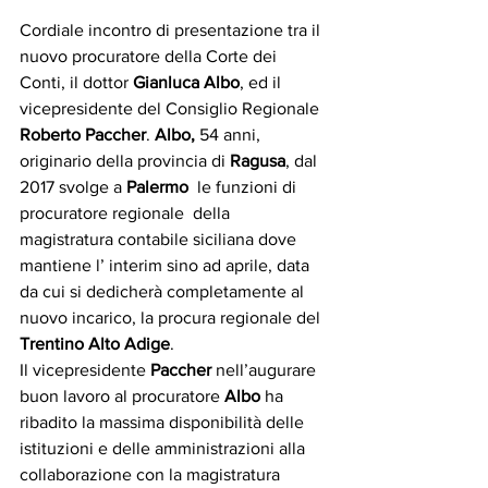
Cordiale incontro di presentazione tra il 
nuovo procuratore della Corte dei 
Conti, il dottor 
Gianluca Albo
, ed il 
vicepresidente del Consiglio Regionale 
Roberto Paccher
. 
Albo,
 54 anni, 
originario della provincia di 
Ragusa
, dal 
2017 svolge a 
Palermo
  le funzioni di 
procuratore regionale  della 
magistratura contabile siciliana dove 
mantiene l’ interim sino ad aprile, data 
da cui si dedicherà completamente al 
nuovo incarico, la procura regionale del 
Trentino Alto Adige
.
Il vicepresidente 
Paccher
 nell’augurare 
buon lavoro al procuratore 
Albo
 ha 
ribadito la massima disponibilità delle 
istituzioni e delle amministrazioni alla 
collaborazione con la magistratura 