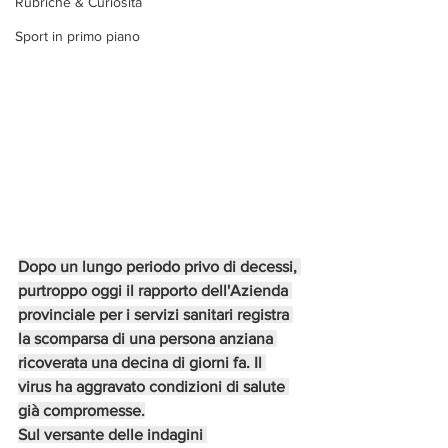
Rubriche & Curiosità
Sport in primo piano
Dopo un lungo periodo privo di decessi, 
purtroppo oggi il rapporto dell'Azienda 
provinciale per i servizi sanitari registra 
la scomparsa di una persona anziana 
ricoverata una decina di giorni fa. Il 
virus ha aggravato condizioni di salute 
già compromesse.
Sul versante delle indagini 