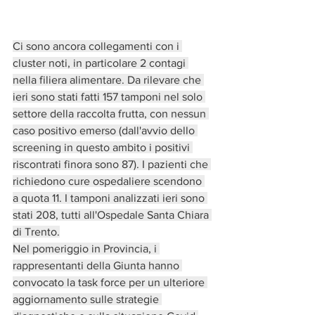
Ci sono ancora collegamenti con i 
cluster noti, in particolare 2 contagi 
nella filiera alimentare. Da rilevare che 
ieri sono stati fatti 157 tamponi nel solo 
settore della raccolta frutta, con nessun 
caso positivo emerso (dall'avvio dello 
screening in questo ambito i positivi 
riscontrati finora sono 87). I pazienti che 
richiedono cure ospedaliere scendono 
a quota 11. I tamponi analizzati ieri sono 
stati 208, tutti all'Ospedale Santa Chiara 
di Trento.
Nel pomeriggio in Provincia, i 
rappresentanti della Giunta hanno 
convocato la task force per un ulteriore 
aggiornamento sulle strategie 