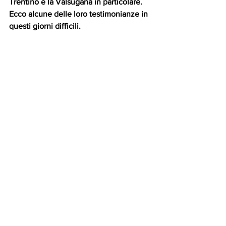
Trentino e la Valsugana in particolare. 
Ecco alcune delle loro testimonianze in 
questi giorni difficili.