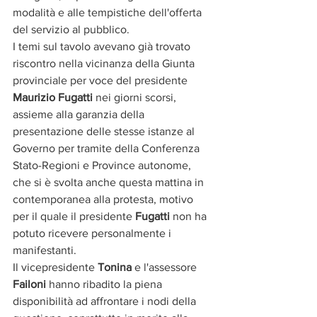
modalità e alle tempistiche dell'offerta 
del servizio al pubblico.
I temi sul tavolo avevano già trovato 
riscontro nella vicinanza della Giunta 
provinciale per voce del presidente 
Maurizio Fugatti
 nei giorni scorsi, 
assieme alla garanzia della 
presentazione delle stesse istanze al 
Governo per tramite della Conferenza 
Stato-Regioni e Province autonome, 
che si è svolta anche questa mattina in 
contemporanea alla protesta, motivo 
per il quale il presidente 
Fugatti
 non ha 
potuto ricevere personalmente i 
manifestanti.
Il vicepresidente 
Tonina
 e l'assessore
Failoni
 hanno ribadito la piena 
disponibilità ad affrontare i nodi della 