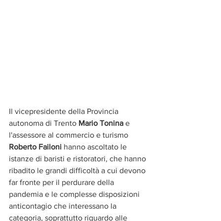
Il vicepresidente della Provincia 
autonoma di Trento
 Mario Tonina
 e 
l'assessore al commercio e turismo 
Roberto Failoni 
hanno ascoltato le 
istanze di baristi e ristoratori, che hanno 
ribadito le grandi difficoltà a cui devono 
far fronte per il perdurare della 
pandemia e le complesse disposizioni 
anticontagio che interessano la 
categoria, soprattutto riguardo alle 