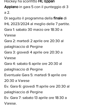
Hockey ha sconfitto 
HC Eppan 
Appiano
 in gara 5 con il punteggio di 3 
a 2.
Di seguito il programma della 
finale
 di 
IHL 2023/2024 al meglio delle 7 partite.
Gara 1: sabato 30 marzo ore 18:30 a 
Varese
Gara 2: martedì 2 aprile ore 20:30 al 
palaghiaccio di Pergine 
Gara 3: giovedì 4 aprile ore 20:30 a 
Varese
Gara 4: sabato 6 aprile ore 20:30 al 
palaghiaccio di Pergine 
Eventuale Gara 5: martedì 9 aprile ore 
20:30 a Varese
Ev. Gara 6: giovedì 11 aprile ore 20:30 al 
palaghiaccio di Pergine
Ev. Gara 7: sabato 13 aprile ore 18:30 a 
Varese.