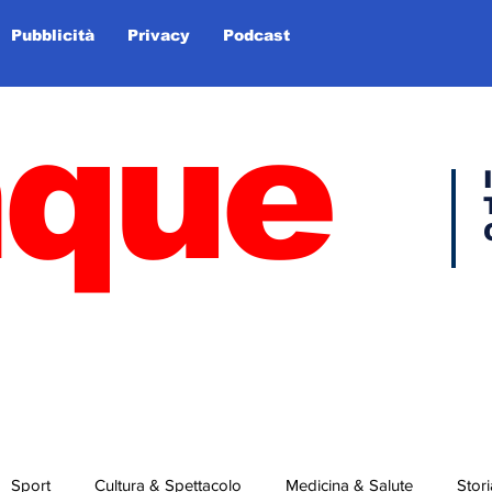
Pubblicità
Privacy
Podcast
nque
Sport
Cultura & Spettacolo
Medicina & Salute
Stori