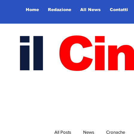
Home
Redazione
All News
Contatti
il
Ci
All Posts
News
Cronache