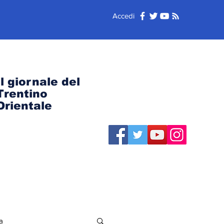
Accedi
Il giornale del
Trentino
Orientale
a