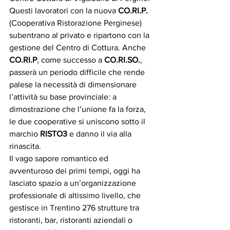
Questi lavoratori con la nuova 
CO.RI.P.
(Cooperativa Ristorazione Perginese) 
subentrano al privato e ripartono con la 
gestione del Centro di Cottura. Anche 
CO.RI.P
, come successo a 
CO.RI.SO.
, 
passerà un periodo difficile che rende 
palese la necessità di dimensionare 
l’attività su base provinciale: a 
dimostrazione che l’unione fa la forza, 
le due cooperative si uniscono sotto il 
marchio 
RISTO3 
e danno il via alla 
rinascita.
Il vago sapore romantico ed 
avventuroso dei primi tempi, oggi ha 
lasciato spazio a un’organizzazione 
professionale di altissimo livello, che 
gestisce in Trentino 276 strutture tra 
ristoranti, bar, ristoranti aziendali o 