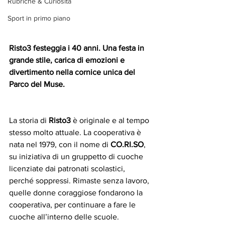
Rubriche & Curiosità
Sport in primo piano
Risto3 festeggia i 40 anni. Una festa in 
grande stile, carica di emozioni e 
divertimento nella cornice unica del 
Parco del Muse.
La storia di 
Risto3
 è originale e al tempo 
stesso molto attuale. La cooperativa è 
nata nel 1979, con il nome di 
CO.RI.SO
, 
su iniziativa di un gruppetto di cuoche 
licenziate dai patronati scolastici, 
perché soppressi. Rimaste senza lavoro, 
quelle donne coraggiose fondarono la 
cooperativa, per continuare a fare le 
cuoche all’interno delle scuole. 