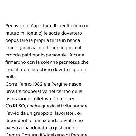
Per avere un’apertura di credito (non un 
mutuo milionario) le socie dovettero 
depositare la propria firma in banca 
come garanzia, mettendo in gioco il 
proprio patrimonio personale. Alcune 
firmarono con la solenne promessa che 
i mariti non avrebbero dovuto saperne 
nulla. 
Corre l’anno 1982 e a Pergine nasce 
un’altra cooperativa nel campo della 
ristorazione collettiva. Come per 
Co.RI.SO
, anche questa attività prende 
l’avvio da un gruppo di lavoratori, ex 
dipendenti di un’azienda privata che 
aveva abbandonato la gestione del 
Centro Cottura di Vigalzano di Pergine. 