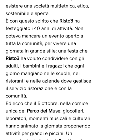
esistere una società multietnica, etica, 
sostenibile e aperta.
È con questo spirito che 
Risto3
 ha 
festeggiato i 40 anni di attività. Non 
poteva mancare un evento aperto a 
tutta la comunità, per vivere una 
giornata in grande stile: una festa che 
Risto3
 ha voluto condividere con gli 
adulti, i bambini e i ragazzi che ogni 
giorno mangiano nelle scuole, nei 
ristoranti e nelle aziende dove gestisce 
il servizio ristorazione e con la 
comunità. 
Ed ecco che il 5 ottobre, nella cornice 
unica del 
Parco del Muse
: giocolieri, 
laboratori, momenti musicali e culturali 
hanno animato la giornata proponendo 
attività per grandi e piccini. Un 