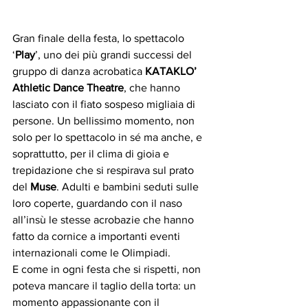
Gran finale della festa, lo spettacolo 
‘
Play
’, uno dei più grandi successi del 
gruppo di danza acrobatica 
KATAKLO’ 
Athletic Dance Theatre
, che hanno 
lasciato con il fiato sospeso migliaia di 
persone. Un bellissimo momento, non 
solo per lo spettacolo in sé ma anche, e 
soprattutto, per il clima di gioia e 
trepidazione che si respirava sul prato 
del 
Muse
. Adulti e bambini seduti sulle 
loro coperte, guardando con il naso 
all’insù le stesse acrobazie che hanno 
fatto da cornice a importanti eventi 
internazionali come le Olimpiadi. 
E come in ogni festa che si rispetti, non 
poteva mancare il taglio della torta: un 
momento appassionante con il 