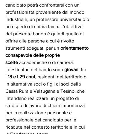
candidato potrà confrontarsi con un 
professionista proveniente dal mondo 
industriale, un professore universitario o 
un esperto di chiara fama. L’obiettivo 
del presente bando è quindi quello di 
offrire alle persone a cui è rivolto 
strumenti adeguati per un 
orientamento 
consapevole delle proprie 
scelte
 accademiche o di carriera.
I destinatari del bando sono 
giovani 
fra 
i 
18 e i 29 anni
, residenti nel territorio o 
in alternativa soci o figli di soci della 
Cassa Rurale Valsugana e Tesino, che 
intendano realizzare un progetto di 
studio o di lavoro di chiara importanza 
per la realizzazione personale e 
professionale del candidato per le 
ricadute nel contesto territoriale in cui 