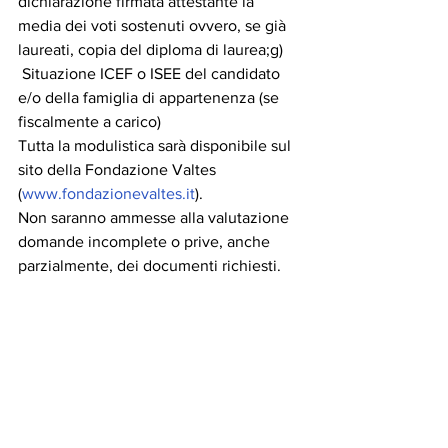
dichiarazione firmata attestante la 
media dei voti sostenuti ovvero, se già 
laureati, copia del diploma di laurea;g)   
 Situazione ICEF o ISEE del candidato 
e/o della famiglia di appartenenza (se 
fiscalmente a carico)
Tutta la modulistica sarà disponibile sul 
sito della Fondazione Valtes 
(
www.fondazionevaltes.it
).
Non saranno ammesse alla valutazione 
domande incomplete o prive, anche 
parzialmente, dei documenti richiesti.