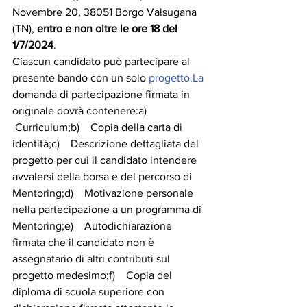
Novembre 20, 38051 Borgo Valsugana 
(TN), 
entro e non oltre le ore 18 del 
1/7/2024
.
Ciascun candidato può partecipare al 
presente bando con un solo 
progetto.La
domanda di partecipazione firmata in 
originale dovrà contenere:a)   
 Curriculum;b)    Copia della carta di 
identità;c)    Descrizione dettagliata del 
progetto per cui il candidato intendere 
avvalersi della borsa e del percorso di 
Mentoring;d)    Motivazione personale 
nella partecipazione a un programma di 
Mentoring;e)    Autodichiarazione 
firmata che il candidato non è 
assegnatario di altri contributi sul 
progetto medesimo;f)    Copia del 
diploma di scuola superiore con 