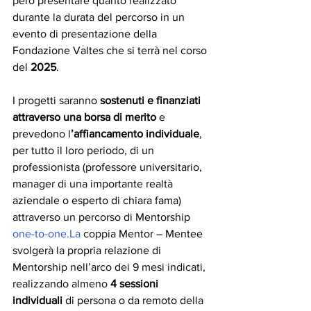
però presentare quanto realizzato 
durante la durata del percorso in un 
evento di presentazione della 
Fondazione Valtes che si terrà nel corso 
del 
2025
.
I progetti saranno 
sostenuti e finanziati 
attraverso una borsa di merito
 e 
prevedono l
’affiancamento individuale
, 
per tutto il loro periodo, di un 
professionista (professore universitario, 
manager di una importante realtà 
aziendale o esperto di chiara fama) 
attraverso un percorso di Mentorship 
one-to-one.La
 coppia Mentor – Mentee 
svolgerà la propria relazione di 
Mentorship nell’arco dei 9 mesi indicati, 
realizzando almeno
 4 sessioni 
individuali
 di persona o da remoto della 