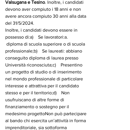
Valsugana e Tesino
. Inoltre, i candidati 
devono aver compiuto i 18 anni e non 
avere ancora compiuto 30 anni alla data 
del 31/5/2024.
Inoltre, i candidati devono essere in 
possesso di:a)    Se lavoratori:a.   
 diploma di scuola superiore o di scuola 
professionale;b)    Se laureati: abbiano 
conseguito diploma di laurea presso 
Università riconosciuta;c)    Presentino 
un progetto di studio o di inserimento 
nel mondo professionale di particolare 
interesse e attrattiva per il candidato 
stesso e per il territorio;d)    Non 
usufruiscano di altre forme di 
finanziamento o sostegno per il 
medesimo progettoNon può partecipare 
al bando chi esercita un’attività in forma 
imprenditoriale, sia sottoforma 