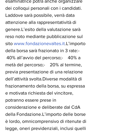
esaminatrice potrà anche organizzare 
dei colloqui personali con i candidati. 
Laddove sarà possibile, verrà data 
attenzione alla rappresentatività di 
genere.L’esito della valutazione sarà 
reso noto mediante pubblicazione sul 
sito 
www.fondazionevaltes.it
.L’importo 
della borsa sarà frazionato in 3 rate:-   
 40% all’avvio del percorso;-    40% a 
metà del percorso;-    20% al termine, 
previa presentazione di una relazione 
dell’attività svolta.Diverse modalità di 
frazionamento della borsa, su espressa 
e motivata richiesta del vincitore, 
potranno essere prese in 
considerazione e deliberate dal CdA 
della Fondazione.L’importo delle borse 
è lordo, omnicomprensivo di ritenute di 
legge, oneri previdenziali, inclusi quelli 