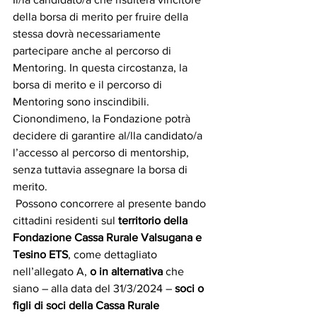
della borsa di merito per fruire della 
stessa dovrà necessariamente 
partecipare anche al percorso di 
Mentoring. In questa circostanza, la 
borsa di merito e il percorso di 
Mentoring sono inscindibili. 
Cionondimeno, la Fondazione potrà 
decidere di garantire al/lla candidato/a 
l’accesso al percorso di mentorship, 
senza tuttavia assegnare la borsa di 
merito. 
 Possono concorrere al presente bando 
cittadini residenti sul 
territorio della 
Fondazione Cassa Rurale Valsugana e 
Tesino ETS
, come dettagliato 
nell’allegato A, 
o in alternativa
 che 
siano – alla data del 31/3/2024 – 
soci o 
figli di soci della Cassa Rurale 