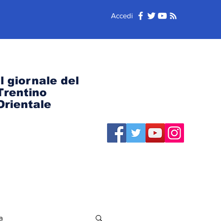
Accedi
Il giornale del
Trentino
Orientale
a