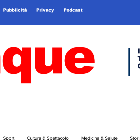
Pubblicità
Privacy
Podcast
nque
Sport
Cultura & Spettacolo
Medicina & Salute
Stori