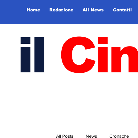
Home
Redazione
All News
Contatti
il
Ci
All Posts
News
Cronache