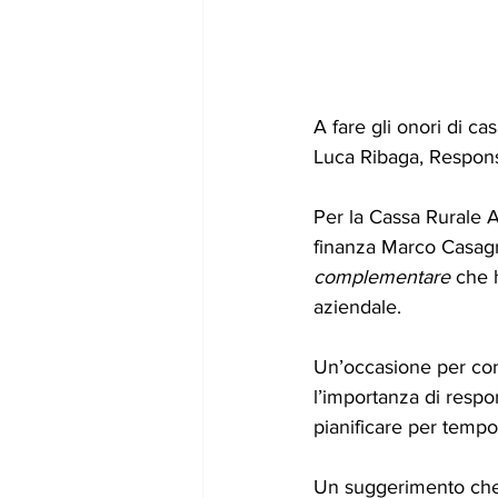
A fare gli onori di cas
Luca Ribaga, Responsa
Per la Cassa Rurale A
finanza Marco Casagr
complementare 
che 
aziendale.
Un’occasione per con
l’importanza di respons
pianificare per tempo 
Un suggerimento che 