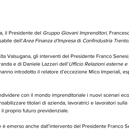
a, il Presidente del 
Gruppo Giovani Imprenditori
, Francesc
bile dell’
Area Finanza d’Impresa 
di 
Confindustria Trento
lta Valsugana, gli interventi del Presidente Franco Senesi
anda e di Daniele Lazzeri dell’
Ufficio Relazioni esterne e
hanno introdotto il relatore d’eccezione Mico Imperiali, es
dividere con il mondo imprenditoriale i nuovi scenari ec
abilizzare titolari di azienda, lavoratrici e lavoratori sulla
il proprio futuro previdenziale.
è emerso anche dall’intervento del Presidente Franco S