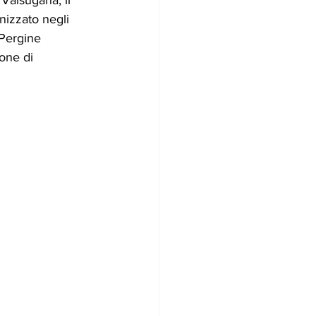
izzato negli 
 Pergine 
one di 