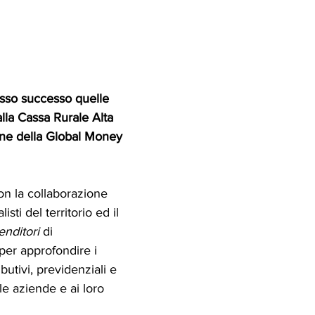
usso successo quelle 
la Cassa Rurale Alta 
ne della Global Money 
on la collaborazione 
sti del territorio ed il 
nditori
 di 
 per approfondire i 
ibutivi, previdenziali e 
lle aziende e ai loro 