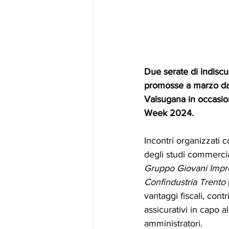
Due serate di indisc
promosse a marzo dal
Valsugana in occasio
Week 2024.
Incontri organizzati c
degli studi commerciali
Gruppo Giovani Impre
Confindustria Trento
vantaggi fiscali, contr
assicurativi in capo a
amministratori.