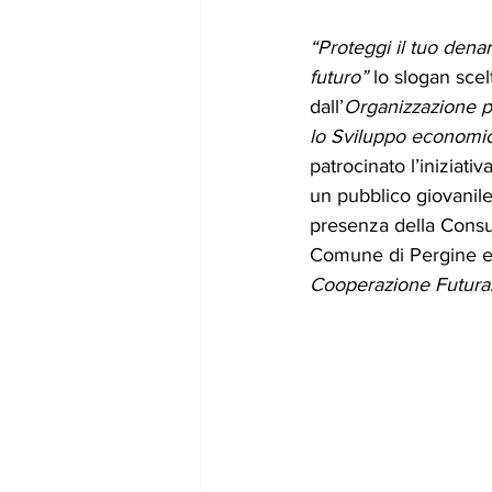
“Proteggi il tuo denaro
futuro”
 lo slogan sce
dall’
Organizzazione p
lo Sviluppo economi
patrocinato l’iniziati
un pubblico giovanile
presenza della Consu
Comune di Pergine e 
Cooperazione Futura