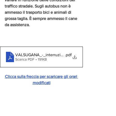
traffico stradale. Sugli autobus non è 
ammesso il trasporto bici e animali di 
grossa taglia. È sempre ammesso il cane 
da assistenza.
VALSUGANA_-_interruzione_21.07.2024_orari
.pdf
Scarica PDF • 191KB
Clicca sulla freccia per scaricare gli orari 
modificati