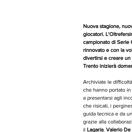
Nuova stagione, nuov
giocatori. L'Oltrefersi
campionato di Serie
rinnovato e con la vo
divertirsi e creare un 
Trento inizierà domen
Archiviate le difficol
che hanno portato in 
a presentarsi agli inc
che risicati, i pergin
guida tecnica e da u
grazie alla collaboraz
il 
Lagaria
. 
Valerio De