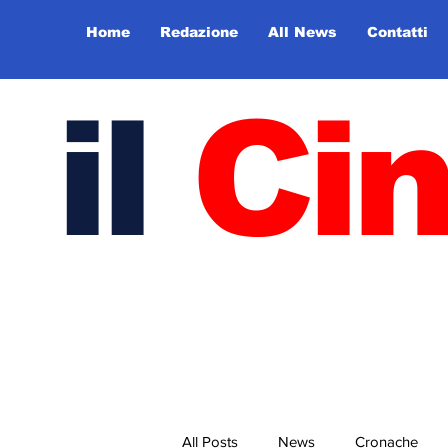
Home
Redazione
All News
Contatti
il
Ci
All Posts
News
Cronache