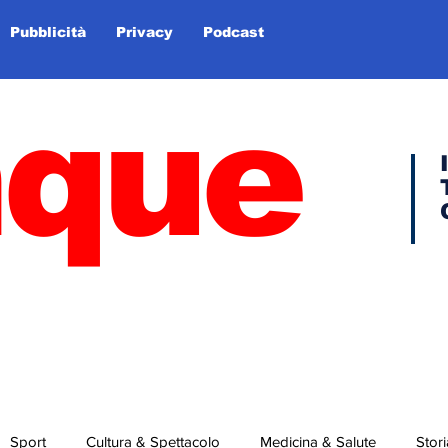
Pubblicità
Privacy
Podcast
nque
Sport
Cultura & Spettacolo
Medicina & Salute
Stori