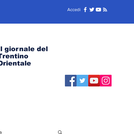
Accedi
Il giornale del
Trentino
Orientale
a