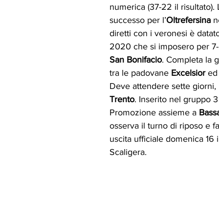
numerica (37-22 il risultato). 
successo per l’
Oltrefersina
 n
diretti con i veronesi è datat
2020 che si imposero per 7
San Bonifacio
. Completa la gi
tra le padovane 
Excelsior
 ed
Deve attendere sette giorni, i
Trento
. Inserito nel gruppo 3
Promozione assieme a 
Bass
osserva il turno di riposo e f
uscita ufficiale domenica 16 i
Scaligera.