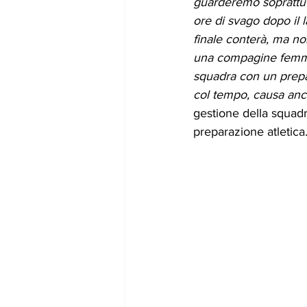
guarderemo soprattutto
ore di svago dopo il l
finale conterà, ma non
una compagine femmini
squadra con un prepara
col tempo, causa anc
gestione della squad
preparazione atletica.