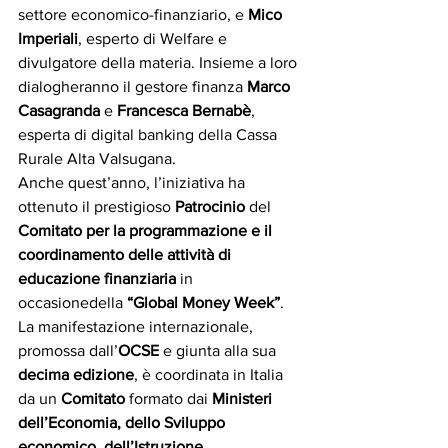
settore economico-finanziario, e 
Mico 
Imperiali
, esperto di Welfare e 
divulgatore della materia. Insieme a loro 
dialogheranno il gestore finanza 
Marco 
Casagranda
 e 
Francesca Bernabè
, 
esperta di digital banking della Cassa 
Rurale Alta Valsugana.
Anche quest’anno, l’iniziativa ha 
ottenuto il prestigioso 
Patrocinio
 del 
Comitato per la programmazione e il 
coordinamento delle attività di 
educazione finanziaria 
in 
occasionedella 
“Global Money Week”
.
La manifestazione internazionale, 
promossa dall’
OCSE 
e giunta alla sua
decima edizione
, è coordinata in Italia 
da un 
Comitato
 formato dai 
Ministeri 
dell’Economia, dello Sviluppo 
economico, dell’Istruzione, 