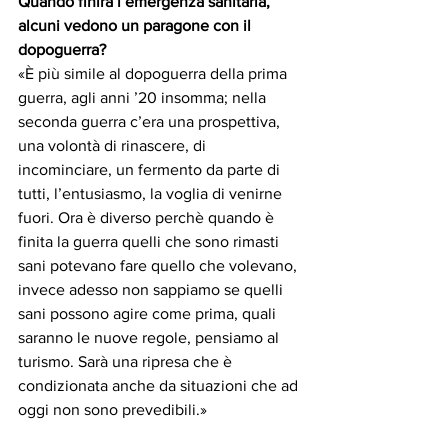
Quando finirà l’emergenza sanitaria, 
alcuni vedono un paragone con il 
dopoguerra?
«È più simile al dopoguerra della prima 
guerra, agli anni ’20 insomma; nella 
seconda guerra c’era una prospettiva, 
una volontà di rinascere, di 
incominciare, un fermento da parte di 
tutti, l’entusiasmo, la voglia di venirne 
fuori. Ora è diverso perchè quando è 
finita la guerra quelli che sono rimasti 
sani potevano fare quello che volevano, 
invece adesso non sappiamo se quelli 
sani possono agire come prima, quali 
saranno le nuove regole, pensiamo al 
turismo. Sarà una ripresa che è 
condizionata anche da situazioni che ad 
oggi non sono prevedibili.»