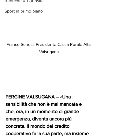
Rubriche & Curiosità
Sport in primo piano
Franco Senesi, Presidente Cassa Rurale Alta 
Valsugana
PERGINE VALSUGANA
 –
 «
Una 
sensibilità che non è mai mancata e 
che, ora, in un momento di grande 
emergenza, diventa ancora più 
concreta. Il mondo del credito 
cooperativo fa la sua parte, ma insieme 