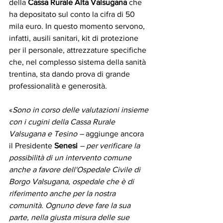
della 
Cassa Rurale Alta Valsugana
 che 
ha depositato sul conto la cifra di 50 
mila euro. In questo momento servono, 
infatti, ausili sanitari, kit di protezione 
per il personale, attrezzature specifiche 
che, nel complesso sistema della sanità 
trentina, sta dando prova di grande 
professionalità e generosità. 
«
Sono in corso delle valutazioni insieme 
con i cugini della Cassa Rurale 
Valsugana e Tesino –
 aggiunge ancora 
il Presidente 
Senesi
 – per verificare la 
possibilità di un intervento comune 
anche a favore dell'Ospedale Civile di 
Borgo Valsugana, ospedale che è di 
riferimento anche per la nostra 
comunità. Ognuno deve fare la sua 
parte, nella giusta misura delle sue 