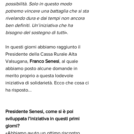
possibilità. Solo in questo modo 
potremo vincere una battaglia che si sta 
rivelando dura e dai tempi non ancora 
ben definiti. Un’iniziativa che ha 
bisogno del sostegno di tutti
». 
In questi giorni abbiamo raggiunto il 
Presidente della Cassa Rurale Alta 
Valsugana, 
Franco Senesi
, al quale 
abbiamo posto alcune domande in 
merito proprio a questa lodevole 
iniziativa di solidarietà. Ecco che cosa ci 
ha risposto...
Presidente Senesi, come si è poi 
sviluppata l’iniziativa in questi primi 
giorni?
«Abbiamo avuto un ottimo riscontro 