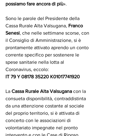
possiamo fare ancora di più
». 
Sono le parole del Presidente della 
Cassa Rurale Alta Valsugana, 
Franco 
Senesi
, che nelle settimane scorse, con 
il Consiglio di Amministrazione, si è 
prontamente attivato aprendo un conto 
corrente specifico per sostenere le 
spese sanitarie nella lotta al 
Coronavirus, eccolo:
IT 79 Y 08178 35220 K01017741920
La
 Cassa Rurale Alta Valsugana
 con la 
consueta disponibilità, contraddistinta 
da una attenzione costante al sociale 
del proprio territorio, si è attivata di 
concerto con le associazioni di 
volontariato impegnate nel pronto 
intervento e con le Case di Riposo 