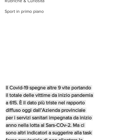
Rubriche & Curiosità
Sport in primo piano
Il Covid-19 spegne altre 9 vite portando 
il totale delle vittime da inizio pandemia 
a 615. È il dato più triste nel rapporto 
diffuso oggi dall’Azienda provinciale 
per i servizi sanitari impegnata da inizio 
anno nella lotta al Sars-COv-2. Ma ci 
sono altri indicatori a suggerire alla task 