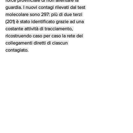
force provinciale di non allentare la 
guardia. I nuovi contagi rilevati dal test 
molecolare sono 297: più di due terzi 
(201) è stato identificato grazie ad una 
costante attività di tracciamento, 
ricostruendo caso per caso la rete dei 
collegamenti diretti di ciascun 
contagiato.