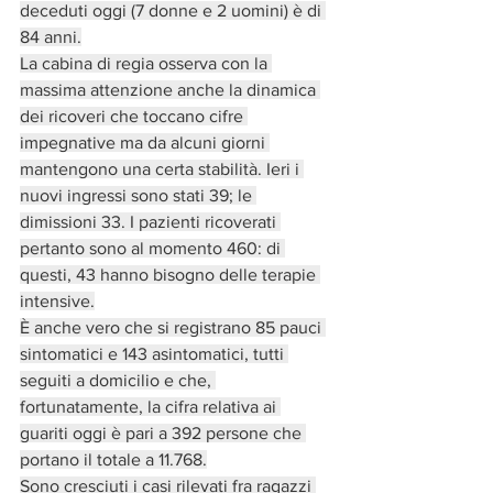
deceduti oggi (7 donne e 2 uomini) è di 
84 anni.
La cabina di regia osserva con la 
massima attenzione anche la dinamica 
dei ricoveri che toccano cifre 
impegnative ma da alcuni giorni 
mantengono una certa stabilità. Ieri i 
nuovi ingressi sono stati 39; le 
dimissioni 33. I pazienti ricoverati 
pertanto sono al momento 460: di 
questi, 43 hanno bisogno delle terapie 
intensive.
È anche vero che si registrano 85 pauci 
sintomatici e 143 asintomatici, tutti 
seguiti a domicilio e che, 
fortunatamente, la cifra relativa ai 
guariti oggi è pari a 392 persone che 
portano il totale a 11.768.
Sono cresciuti i casi rilevati fra ragazzi 