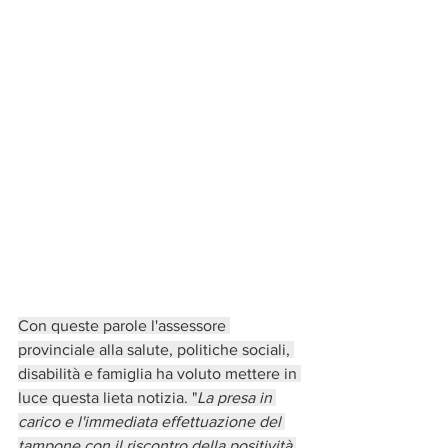
Con queste parole l'assessore 
provinciale alla salute, politiche sociali, 
disabilità e famiglia ha voluto mettere in 
luce questa lieta notizia. "
La presa in 
carico e l'immediata effettuazione del 
tampone con il riscontro della positività 