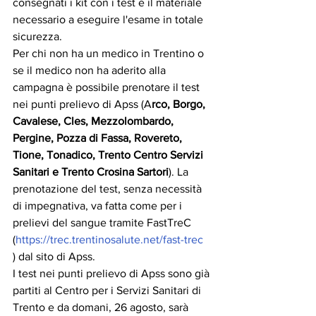
consegnati i kit con i test e il materiale 
necessario a eseguire l'esame in totale 
sicurezza.
Per chi non ha un medico in Trentino o 
se il medico non ha aderito alla 
campagna è possibile prenotare il test 
nei punti prelievo di Apss (A
rco, Borgo, 
Cavalese, Cles, Mezzolombardo, 
Pergine, Pozza di Fassa, Rovereto, 
Tione, Tonadico, Trento Centro Servizi 
Sanitari e Trento Crosina Sartori
). La 
prenotazione del test, senza necessità 
di impegnativa, va fatta come per i 
prelievi del sangue tramite FastTreC 
(
https://trec.trentinosalute.net/fast-trec  
) dal sito di Apss.
I test nei punti prelievo di Apss sono già 
partiti al Centro per i Servizi Sanitari di 
Trento e da domani, 26 agosto, sarà 