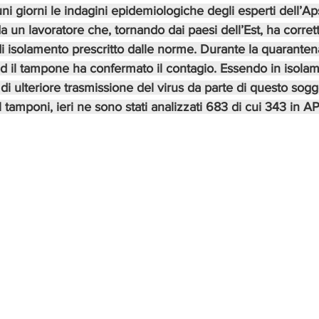
i giorni le indagini epidemiologiche degli esperti dell’Aps
da un lavoratore che, tornando dai paesi dell’Est, ha corre
di isolamento prescritto dalle norme. Durante la quaranten
d il tampone ha confermato il contagio. Essendo in isolamen
di ulteriore trasmissione del virus da parte di questo sogg
l tamponi, ieri ne sono stati analizzati 683 di cui 343 in A