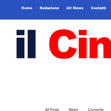
Home
Redazione
All News
Contatti
il
Ci
All Posts
News
Cronache