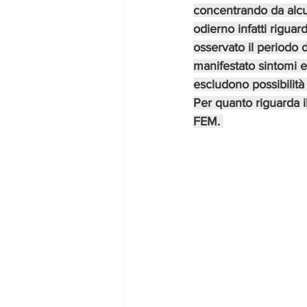
concentrando da alcun
odierno infatti riguar
osservato il periodo 
manifestato sintomi e
escludono possibilità 
Per quanto riguarda i
FEM. 