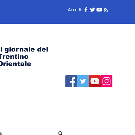
Accedi
Il giornale del
Trentino
Orientale
a