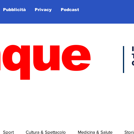
Pubblicità
Privacy
Podcast
nque
Sport
Cultura & Spettacolo
Medicina & Salute
Stori