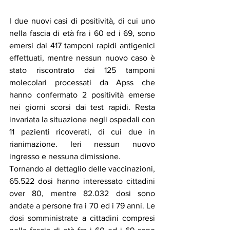
I due nuovi casi di positività, di cui uno 
nella fascia di età fra i 60 ed i 69, sono 
emersi dai 417 tamponi rapidi antigenici 
effettuati, mentre nessun nuovo caso è 
stato riscontrato dai 125 tamponi 
molecolari processati da Apss che 
hanno confermato 2 positività emerse 
nei giorni scorsi dai test rapidi. Resta 
invariata la situazione negli ospedali con 
11 pazienti ricoverati, di cui due in 
rianimazione. Ieri nessun nuovo 
ingresso e nessuna dimissione.
Tornando al dettaglio delle vaccinazioni, 
65.522 dosi hanno interessato cittadini 
over 80, mentre 82.032 dosi sono 
andate a persone fra i 70 ed i 79 anni. Le 
dosi somministrate a cittadini compresi 