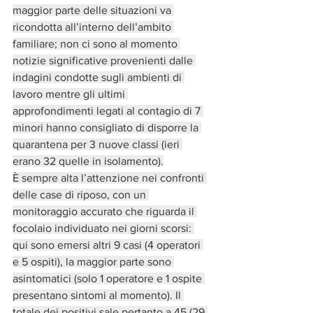
maggior parte delle situazioni va 
ricondotta all’interno dell’ambito 
familiare; non ci sono al momento 
notizie significative provenienti dalle 
indagini condotte sugli ambienti di 
lavoro mentre gli ultimi 
approfondimenti legati al contagio di 7 
minori hanno consigliato di disporre la 
quarantena per 3 nuove classi (ieri 
erano 32 quelle in isolamento).
È sempre alta l’attenzione nei confronti 
delle case di riposo, con un 
monitoraggio accurato che riguarda il 
focolaio individuato nei giorni scorsi: 
qui sono emersi altri 9 casi (4 operatori 
e 5 ospiti), la maggior parte sono 
asintomatici (solo 1 operatore e 1 ospite 
presentano sintomi al momento). Il 
totale dei positivi sale pertanto a 45 (29 