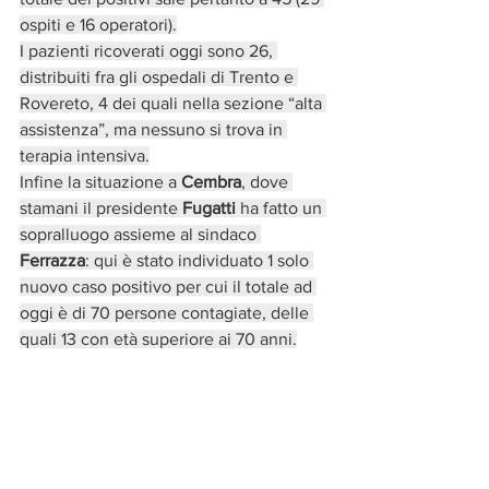
ospiti e 16 operatori).
I pazienti ricoverati oggi sono 26, 
distribuiti fra gli ospedali di Trento e 
Rovereto, 4 dei quali nella sezione “alta 
assistenza”, ma nessuno si trova in 
terapia intensiva.
Infine la situazione a 
Cembra
, dove 
stamani il presidente 
Fugatti 
ha fatto un 
sopralluogo assieme al sindaco 
Ferrazza
: qui è stato individuato 1 solo 
nuovo caso positivo per cui il totale ad 
oggi è di 70 persone contagiate, delle 
quali 13 con età superiore ai 70 anni.