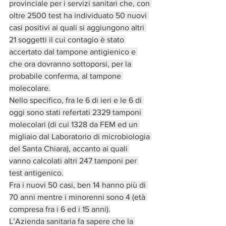
provinciale per i servizi sanitari che, con 
oltre 2500 test ha individuato 50 nuovi 
casi positivi ai quali si aggiungono altri 
21 soggetti il cui contagio è stato 
accertato dal tampone antigienico e 
che ora dovranno sottoporsi, per la 
probabile conferma, al tampone 
molecolare.
Nello specifico, fra le 6 di ieri e le 6 di 
oggi sono stati refertati 2329 tamponi 
molecolari (di cui 1328 da FEM ed un 
migliaio dal Laboratorio di microbiologia 
del Santa Chiara), accanto ai quali 
vanno calcolati altri 247 tamponi per 
test antigenico.
Fra i nuovi 50 casi, ben 14 hanno più di 
70 anni mentre i minorenni sono 4 (età 
compresa fra i 6 ed i 15 anni).
L’Azienda sanitaria fa sapere che la 