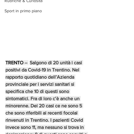
Rubriche & Curiosità
Sport in primo piano
TRENTO 
– 
Salgono di 20 unità i casi 
positivi da Covid-19 in Trentino. Nel 
rapporto quotidiano dell’Azienda 
provinciale per i servizi sanitari si 
specifica che 10 di questi sono 
sintomatici. Fra di loro c’è anche un 
minorenne. Dei 20 casi ce ne sono 5 
che sono riferibili ai recenti focolai 
rinvenuti in Trentino. I pazienti Covid 
invece sono 11, ma nessuno si trova in 