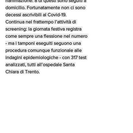
rianimazione: 8 di questi sono seguiti a 
domicilio. Fortunatamente non ci sono 
decessi ascrivibili al Covid-19.
Continua nel frattempo l’attività di 
screening: la giornata festiva registra 
come sempre una flessione nel numero 
- ma i tamponi eseguiti seguono una 
procedura comunque funzionale alle 
indagini epidemiologiche - con 317 test 
analizzati, tutti all’ospedale Santa 
Chiara di Trento.