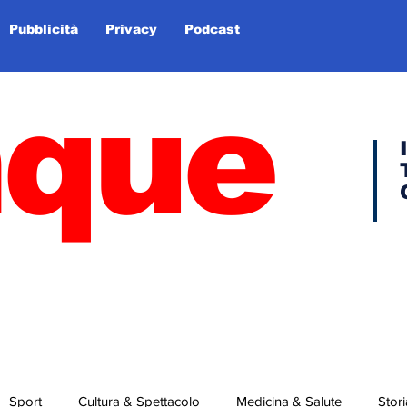
Pubblicità
Privacy
Podcast
nque
Sport
Cultura & Spettacolo
Medicina & Salute
Stori