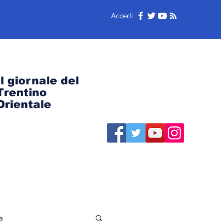
Accedi
Il giornale del
Trentino
Orientale
a