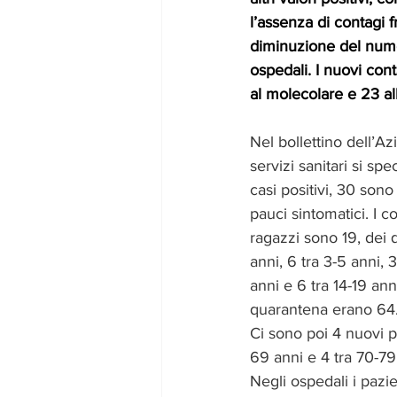
l’assenza di contagi fr
diminuzione del numer
ospedali. I nuovi cont
al molecolare e 23 all
Nel bollettino dell’Az
servizi sanitari si spe
casi positivi, 30 sono
pauci sintomatici. I c
ragazzi sono 19, dei q
anni, 6 tra 3-5 anni, 3 
anni e 6 tra 14-19 anni.
quarantena erano 64
Ci sono poi 4 nuovi po
69 anni e 4 tra 70-79
Negli ospedali i pazien