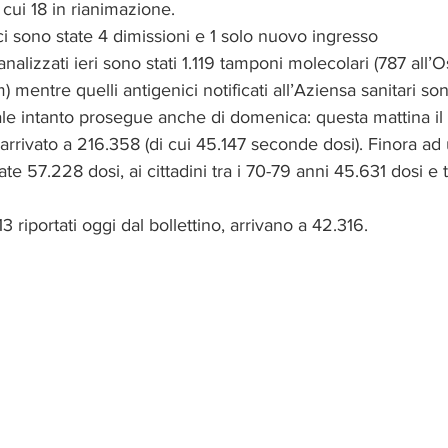
ui 18 in rianimazione. 
 ci sono state 4 dimissioni e 1 solo nuovo ingresso
nalizzati ieri sono stati 1.119 tamponi molecolari (787 all
 mentre quelli antigenici notificati all’Aziensa sanitari son
e intanto prosegue anche di domenica: questa mattina il t
arrivato a 216.358 (di cui 45.147 seconde dosi). Finora ad u
te 57.228 dosi, ai cittadini tra i 70-79 anni 45.631 dosi e 
 113 riportati oggi dal bollettino, arrivano a 42.316.