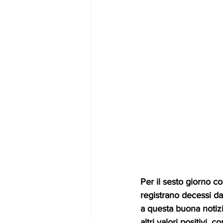
Per il sesto giorno co
registrano decessi da
a questa buona notizi
altri valori positivi,