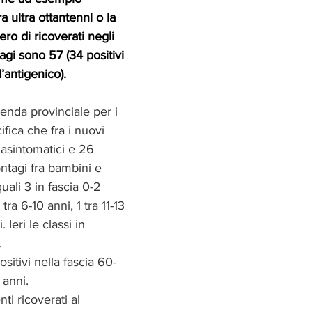
a ultra ottantenni o la 
o di ricoverati negli 
agi sono 57 (34 positivi 
’antigenico).
ienda provinciale per i 
cifica che fra i nuovi 
 asintomatici e 26 
ontagi fra bambini e 
uali 3 in fascia 0-2 
tra 6-10 anni, 1 tra 11-13 
 Ieri le classi in 
.
sitivi nella fascia 60-
 anni.
ti ricoverati al 