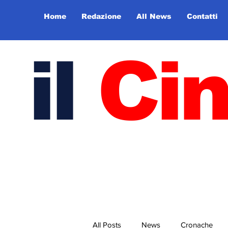
Home
Redazione
All News
Contatti
il
Ci
All Posts
News
Cronache