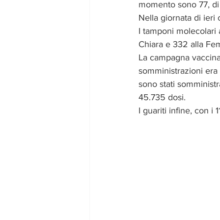
momento sono 77, di c
Nella giornata di ieri
I tamponi molecolari a
Chiara e 332 alla Fem)
La campagna vaccinal
somministrazioni era 
sono stati somministra
45.735 dosi.
I guariti infine, con i