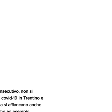
nsecutivo, non si 
 covid-19 in Trentino e 
a si affiancano anche 
 come ad esempio 