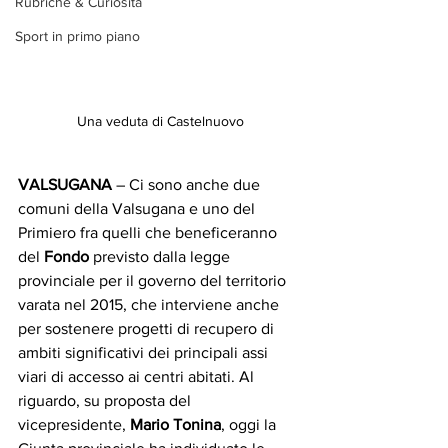
Rubriche & Curiosità
Sport in primo piano
Una veduta di Castelnuovo
VALSUGANA
 – Ci sono anche due 
comuni della Valsugana e uno del 
Primiero fra quelli che beneficeranno 
del 
Fondo
 previsto dalla legge 
provinciale per il governo del territorio 
varata nel 2015, che interviene anche 
per sostenere progetti di recupero di 
ambiti significativi dei principali assi 
viari di accesso ai centri abitati. Al 
riguardo, su proposta del 
vicepresidente, 
Mario Tonina
, oggi la 