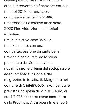
Giunta provinciale ha individuato le 
aree d’intervento da finanziare entro la 
fine del 2019, per una spesa 
complessiva pari a 2.678.888, 
rimettendo all’esercizio finanziario 
2020 l’individuazione di ulteriori 
iniziative.
Fra le iniziative ammissibili a 
finanziamento, con una 
compartecipazione da parte della 
Provincia pari al 75% della stima 
presentata dai Comuni, vi è la 
riqualificazione urbana del sottopasso e 
adeguamento funzionale del 
magazzino in località S. Margherita nel 
comune di 
Castelnuovo
, lavori per cui è 
prevista una spesa di 557.300 euro, di 
cui 417.975 concessi come contributo 
dalla Provincia. Altra opera in elenco è 