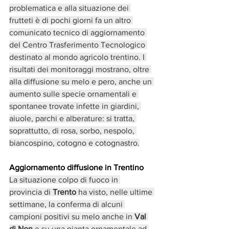
problematica e alla situazione dei 
frutteti è di pochi giorni fa un altro 
comunicato tecnico di aggiornamento 
del Centro Trasferimento Tecnologico 
destinato al mondo agricolo trentino. I 
risultati dei monitoraggi mostrano, oltre 
alla diffusione su melo e pero, anche un 
aumento sulle specie ornamentali e 
spontanee trovate infette in giardini, 
aiuole, parchi e alberature: si tratta, 
soprattutto, di rosa, sorbo, nespolo, 
biancospino, cotogno e cotognastro.
Aggiornamento diffusione in Trentino
La situazione colpo di fuoco in 
provincia di
 Trento
 ha visto, nelle ultime 
settimane, la conferma di alcuni 
campioni positivi su melo anche in 
Val 
di Non
 e su una pianta ornamentale ad 