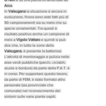
Arco
.
In 
Valsugana
 la situazione è ancora in 
evoluzione, finora sono stati fatti più di 
90 campionamenti sia su melo che su 
specie ornamentali. Tra questi è 
risultato positivo anche un campione di 
melo a 
Vigolo Vattaro
 e quindi si può 
dire che, in tutte le zone della 
Valsugana
, è presente la batteriosi.
L’attività di monitoraggio e pulizia nelle 
aree verdi pubbliche (parchi, ciclabili, 
aiuole e bordure) da parte della P.A.T. è 
in corso. Per supportare questo lavoro, 
da parte di FEM, è stato formato altro 
personale (sia provinciale che 
comunale) nel riconoscimento dei 
sintomi sulle varie piante ospiti.