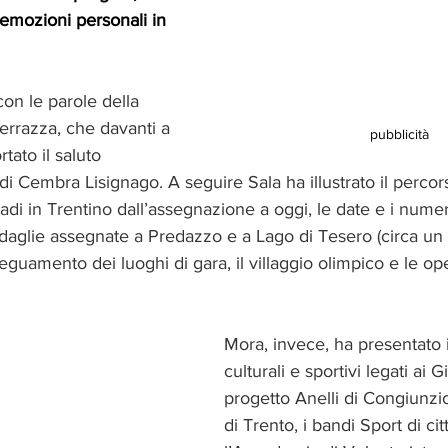
 emozioni personali in 
con le parole della 
errazza, che davanti a 
pubblicità
tato il saluto 
di Cembra Lisignago. A seguire Sala ha illustrato il percor
di in Trentino dall’assegnazione a oggi, le date e i numeri
daglie assegnate a Predazzo e a Lago di Tesero (circa un 
deguamento dei luoghi di gara, il villaggio olimpico e le op
Mora, invece, ha presentato i
culturali e sportivi legati ai 
progetto Anelli di Congiunzio
di Trento, i bandi Sport di ci