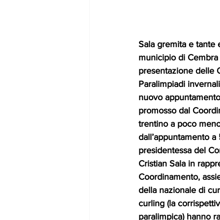
Sala gremita e tante 
municipio di Cembra L
presentazione delle 
Paralimpiadi invernal
nuovo appuntamento s
promosso dal Coordi
trentino a poco meno
dall’appuntamento a 5
presidentessa del Co
Cristian Sala in rapp
Coordinamento, assiem
della nazionale di cu
curling (la corrispetti
paralimpica) hanno ra