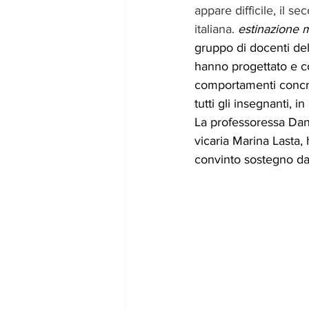
appare difficile, il 
italiana. 
estinazione 
gruppo di docenti del
hanno progettato e co
comportamenti concret
tutti gli insegnanti, 
La professoressa Danie
vicaria Marina Lasta, 
convinto sostegno da 