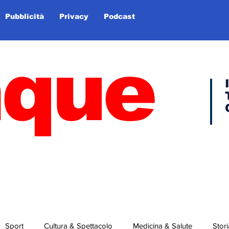
Pubblicità
Privacy
Podcast
nque
Sport
Cultura & Spettacolo
Medicina & Salute
Stori