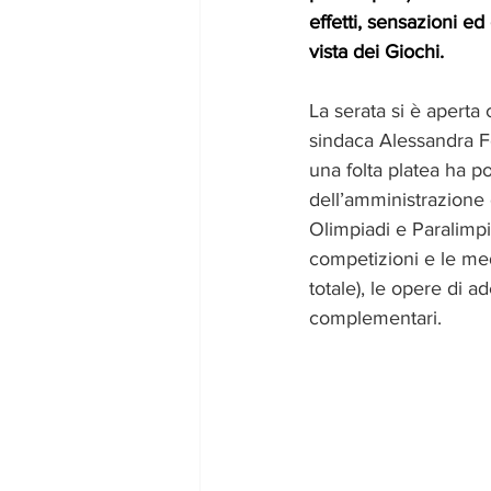
effetti, sensazioni ed
vista dei Giochi.
La serata si è aperta 
sindaca Alessandra F
una folta platea ha por
dell’amministrazione 
Olimpiadi e Paralimpia
competizioni e le me
totale), le opere di a
complementari. 