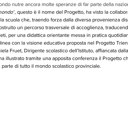
secondo nutre ancora molte speranze di far parte della nazio
mondo"
, questo è il nome del Progetto, ha visto la collabo
la scuola che, traendo forza dalla diversa provenienza disc
struito un percorso trasversale di accoglienza, traducend
i, per una didattica orientante messa in pratica quotidi
in linea con la visione educativa proposta nel Progetto Trienn
la Fruet, Dirigente scolastico dell’Istituto, affiancata dalla
ha illustrato tramite una apposita conferenza il Progetto c
parte di tutto il mondo scolastico provinciale.