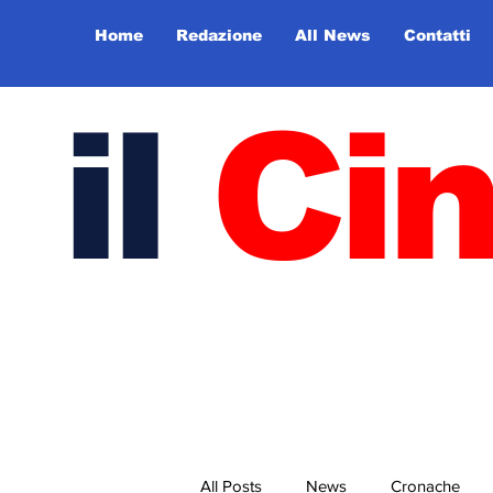
Home
Redazione
All News
Contatti
il
Ci
All Posts
News
Cronache