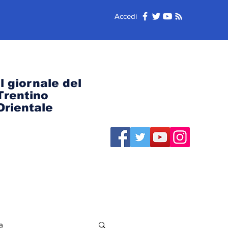
Accedi
Il giornale del
Trentino
Orientale
a