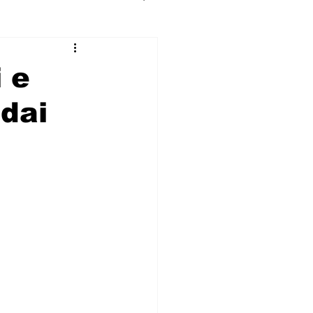
 e
 dai