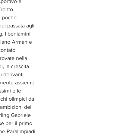
portivo e 
rento 
o poche 
di passata agli 
ng. I beniamini 
tiano Arman e 
ontato 
rovate nella 
, la crescita 
i derivanti 
vamente assieme 
simi e le 
chi olimpici da 
 ambizioni dei 
ling Gabriele 
se per il primo 
me Paralimpiadi 