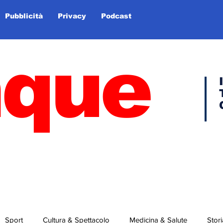
Pubblicità
Privacy
Podcast
nque
Sport
Cultura & Spettacolo
Medicina & Salute
Stori