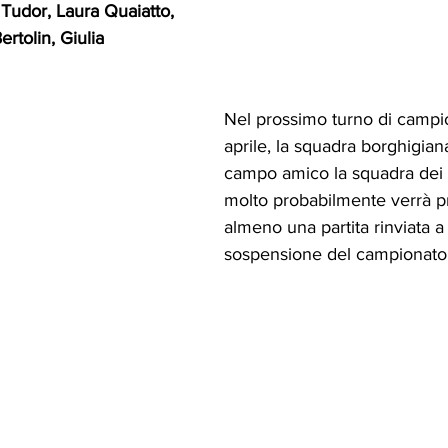
 Tudor, Laura Quaiatto, 
ertolin, Giulia 
Nel prossimo turno di campi
aprile, la squadra borghigiana
campo amico la squadra dei 
molto probabilmente verrà p
almeno una partita rinviata a
sospensione del campionato