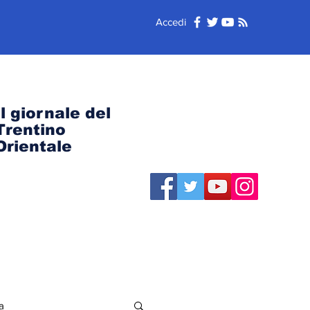
Accedi
Il giornale del
Trentino
Orientale
a