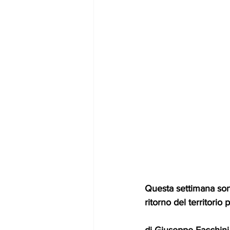
Questa settimana sono 
ritorno del territorio
di Giuseppe Facchini