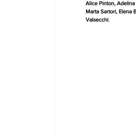
Alice Pinton, Adelina
Marta Sartori, Elena B
Valsecchi
.      