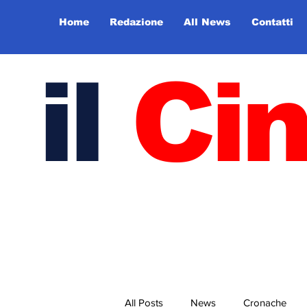
Home
Redazione
All News
Contatti
il
Ci
All Posts
News
Cronache