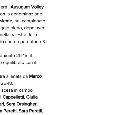
ere l’
Ausugum Volley
con la denominazione
nsieme
, nel campionato 
ggio pieno, dopo aver 
nella palestra della 
io
 con un perentorio 3-
minato 25-15, il 
 equilibrato con il 
ra allenata da 
Marco 
 25-18.
 scesa in campo: 
 Cappelletti, Giulia 
ari, Sara Orsingher, 
 Peretti, Sara Peretti, 