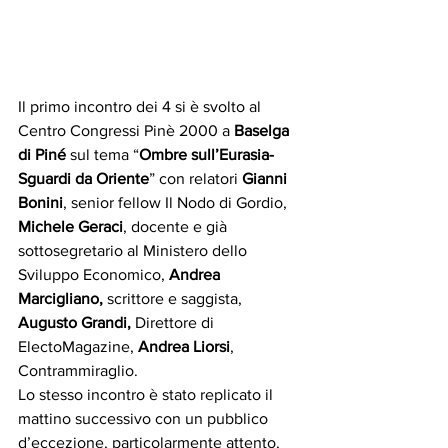
Il primo incontro dei 4 si è svolto al 
Centro Congressi Pinè 2000 a 
Baselga 
di Piné
 sul tema “
Ombre sull’Eurasia- 
Sguardi da Oriente
” con relatori 
Gianni 
Bonini
, senior fellow Il Nodo di Gordio, 
Michele Geraci
, docente e già 
sottosegretario al Ministero dello 
Sviluppo Economico, 
Andrea 
Marcigliano,
 scrittore e saggista, 
Augusto Grandi,
 Direttore di 
ElectoMagazine, 
Andrea Liorsi
, 
Contrammiraglio. 
Lo stesso incontro è stato replicato il 
mattino successivo con un pubblico 
d’eccezione, particolarmente attento, 