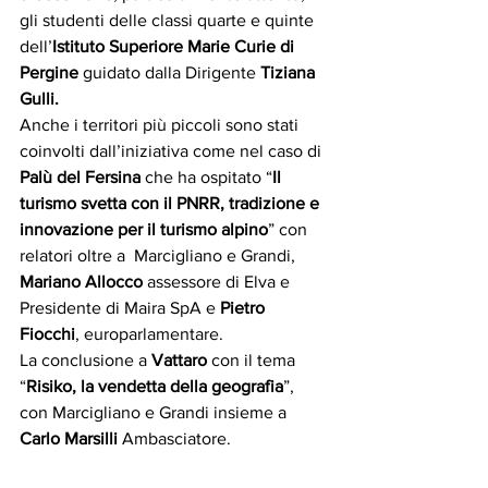
gli studenti delle classi quarte e quinte 
dell’
Istituto Superiore Marie Curie di 
Pergine 
guidato dalla Dirigente
 Tiziana 
Gulli.
Anche i territori più piccoli sono stati 
coinvolti dall’iniziativa come nel caso di 
Palù del Fersina
 che ha ospitato “
Il 
turismo svetta con il PNRR, tradizione e 
innovazione per il turismo alpino
” con 
relatori oltre a  Marcigliano e Grandi, 
Mariano Allocco
 assessore di Elva e 
Presidente di Maira SpA e 
Pietro 
Fiocchi
, europarlamentare. 
La conclusione a 
Vattaro
 con il tema 
“
Risiko, la vendetta della geografia
”, 
con Marcigliano e Grandi insieme a 
Carlo Marsilli
 Ambasciatore.