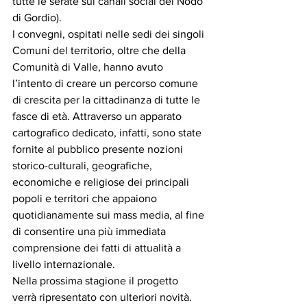
tutte le serate sui canali social del Nodo 
di Gordio). 
I convegni, ospitati nelle sedi dei singoli 
Comuni del territorio, oltre che della 
Comunità di Valle, hanno avuto 
l’intento di creare un percorso comune 
di crescita per la cittadinanza di tutte le 
fasce di età. Attraverso un apparato 
cartografico dedicato, infatti, sono state 
fornite al pubblico presente nozioni 
storico-culturali, geografiche, 
economiche e religiose dei principali 
popoli e territori che appaiono 
quotidianamente sui mass media, al fine 
di consentire una più immediata 
comprensione dei fatti di attualità a 
livello internazionale. 
Nella prossima stagione il progetto 
verrà ripresentato con ulteriori novità.