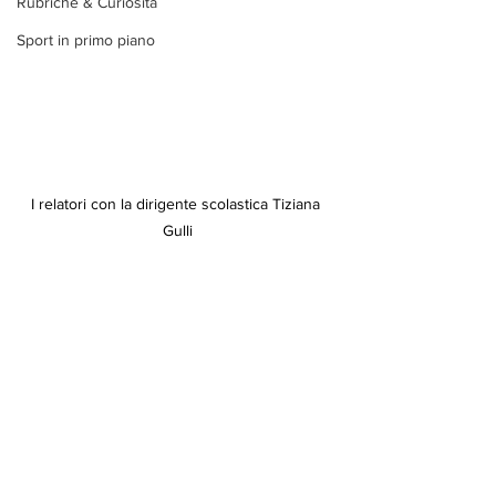
Rubriche & Curiosità
Sport in primo piano
I relatori con la dirigente scolastica Tiziana 
Gulli