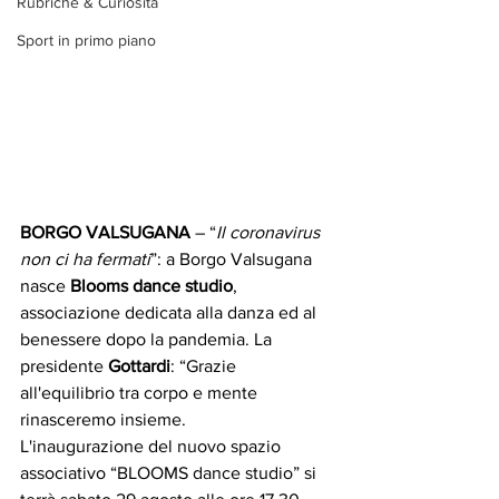
Rubriche & Curiosità
Sport in primo piano
BORGO VALSUGANA
 – “
Il coronavirus 
non ci ha fermati
”: a Borgo Valsugana 
nasce 
Blooms dance studio
, 
associazione dedicata alla danza ed al 
benessere dopo la pandemia. La 
presidente 
Gottardi
: “Grazie 
all'equilibrio tra corpo e mente 
rinasceremo insieme.
L'inaugurazione del nuovo spazio 
associativo “BLOOMS dance studio” si 