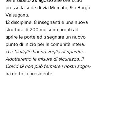
terrà sabato 29 agosto alle ore 17.30 
presso la sede di via Mercato, 9 a Borgo 
Valsugana.
12 discipline, 8 insegnanti e una nuova 
struttura di 200 mq sono pronti ad 
aprire le porte ed a segnare un nuovo 
punto di inizio per la comunità intera. 
«
Le famiglie hanno voglia di ripartire. 
Adotteremo le misure di sicurezza, il 
Covid 19 non può fermare i nostri sogni»
ha detto la presidente. 