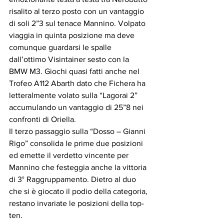
risalito al terzo posto con un vantaggio 
di soli 2”3 sul tenace Mannino. Volpato 
viaggia in quinta posizione ma deve 
comunque guardarsi le spalle 
dall’ottimo Visintainer sesto con la 
BMW M3. Giochi quasi fatti anche nel 
Trofeo A112 Abarth dato che Fichera ha 
letteralmente volato sulla “Lagorai 2” 
accumulando un vantaggio di 25”8 nei 
confronti di Oriella. 
Il terzo passaggio sulla “Dosso – Gianni 
Rigo” consolida le prime due posizioni 
ed emette il verdetto vincente per 
Mannino che festeggia anche la vittoria 
di 3° Raggruppamento. Dietro al duo 
che si è giocato il podio della categoria, 
restano invariate le posizioni della top-
ten.