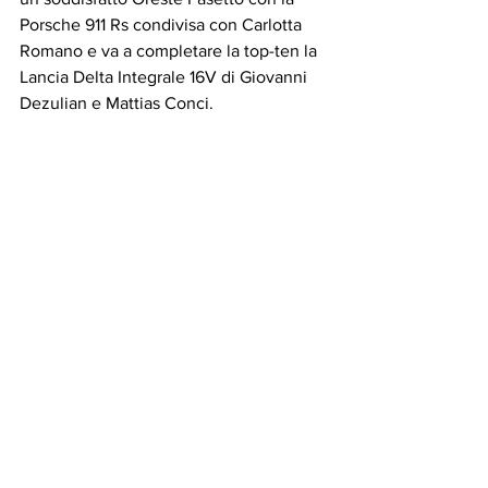
Porsche 911 Rs condivisa con Carlotta 
Romano e va a completare la top-ten la 
Lancia Delta Integrale 16V di Giovanni 
Dezulian e Mattias Conci.