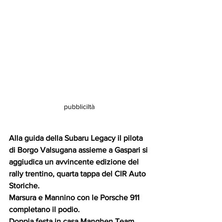
pubbliciltà
Alla guida della Subaru Legacy il pilota 
di Borgo Valsugana assieme a Gaspari si 
aggiudica un avvincente edizione del 
rally trentino, quarta tappa del CIR Auto 
Storiche.
Marsura e Mannino con le Porsche 911 
completano il podio.
Doppia festa in casa Manghen Team 