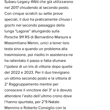
Subaru Legacy 4Wd che già utilizzarono 
nel 2017 chiudendo al secondo posto. 
Con cinque scratch su sette prove 
speciali, il duo ha praticamente chiuso i 
giochi nel secondo passaggio della 
lunga “Lagorai” allungando sulla 
Porsche 911 RS di Bernardino Marsura e 
Massimiliano Menin, unici a tener loro 
testa sino a quando un problema alla 
trasmissione, poi risolto in assistenza ne 
ha rallentato il passo e fatta sfumare 
l’ipotesi di un tris di vittorie dopo quelle 
del 2022 e 2023. Per il duo trevigiano 
un ottimo secondo posto e la vittoria di 
2° Raggruppamento mentre per 
conoscere il vincitore del 3° si è dovuto 
attendere l’esito dell’ultimo crono dove 
l’hanno spuntata, per 2”9 Natale 
Mannino e Roberto Consiglio con la 