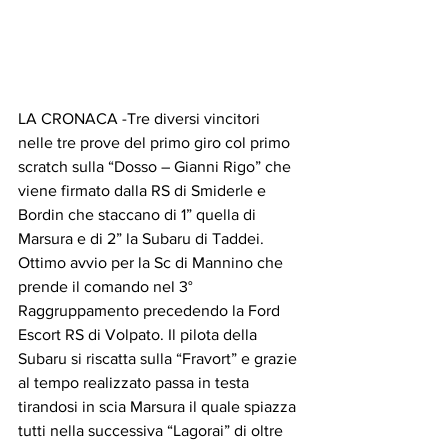
LA CRONACA -Tre diversi vincitori 
nelle tre prove del primo giro col primo 
scratch sulla “Dosso – Gianni Rigo” che 
viene firmato dalla RS di Smiderle e 
Bordin che staccano di 1” quella di 
Marsura e di 2” la Subaru di Taddei. 
Ottimo avvio per la Sc di Mannino che 
prende il comando nel 3° 
Raggruppamento precedendo la Ford 
Escort RS di Volpato. Il pilota della 
Subaru si riscatta sulla “Fravort” e grazie 
al tempo realizzato passa in testa 
tirandosi in scia Marsura il quale spiazza 
tutti nella successiva “Lagorai” di oltre 