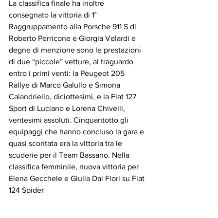
La classifica finale ha inoltre 
consegnato la vittoria di 1° 
Raggruppamento alla Porsche 911 S di 
Roberto Perricone e Giorgia Velardi e 
degne di menzione sono le prestazioni 
di due “piccole” vetture, al traguardo 
entro i primi venti: la Peugeot 205 
Rallye di Marco Galullo e Simona 
Calandriello, diciottesimi, e la Fiat 127 
Sport di Luciano e Lorena Chivelli, 
ventesimi assoluti. Cinquantotto gli 
equipaggi che hanno concluso la gara e 
quasi scontata era la vittoria tra le 
scuderie per il Team Bassano. Nella 
classifica femminile, nuova vittoria per 
Elena Gecchele e Giulia Dai Fiori su Fiat 
124 Spider