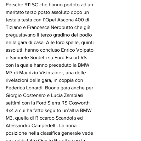
Porsche 911 SC che hanno portato ad un 
meritato terzo posto assoluto dopo un 
testa a testa con l’Opel Ascona 400 di 
Tiziano e Francesca Nerobutto che già 
pregustavano il terzo gradino del podio 
nella gara di casa. Alle loro spalle, quinti 
assoluti, hanno concluso Enrico Volpato 
e Samuele Sordelli su Ford Escort RS 
con la quale hanno preceduto la BMW 
M3 di Maurizio Visintainer, una delle 
rivelazioni della gara, in coppia con 
Federica Lonardi. Buona gara anche per 
Giorgio Costenaro e Lucia Zambiasi, 
settimi con la Ford Sierra RS Cosworth 
4x4 a cui ha fatto seguito un’altra BMW 
M3, quella di Riccardo Scandola ed 
Alessandro Campedelli. La nona 
posizione nella classifica generale vede 
un soddisfatto Oreste Pasetto con la 