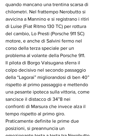
quando mancano una trentina scarsa di 
chilometri. Nel frattempo Nerobutto si 
avvicina a Mannino e si registrano i ritiri 
di Luise (Fiat Ritmo 130 TC) per rottura 
del cambio, Lo Presti (Porsche 911 SC) 
motore, e anche di Salvini fermo nel 
corso della terza speciale per un 
problema al volante della Porsche 911. 
Il pilota di Borgo Valsugana sferra il 
colpo decisivo nel secondo passaggio 
della “Lagorai” migliorandosi di ben 40” 
rispetto al primo passaggio e mettendo 
una pesante ipoteca sulla vittoria, come 
sancisce il distacco di 34”8 nei 
confronti di Marsura che invece alza il 
tempo rispetto al primo giro. 
Praticamente definite le prime due 
posizioni, si preannuncia un 
emozionante testa a testa tra Nerobutto 