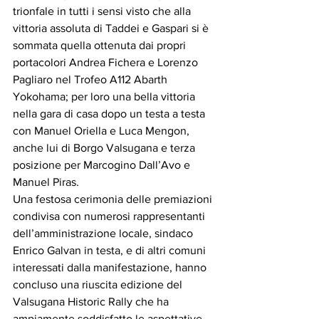
trionfale in tutti i sensi visto che alla 
vittoria assoluta di Taddei e Gaspari si è 
sommata quella ottenuta dai propri 
portacolori Andrea Fichera e Lorenzo 
Pagliaro nel Trofeo A112 Abarth 
Yokohama; per loro una bella vittoria 
nella gara di casa dopo un testa a testa 
con Manuel Oriella e Luca Mengon, 
anche lui di Borgo Valsugana e terza 
posizione per Marcogino Dall’Avo e 
Manuel Piras.
Una festosa cerimonia delle premiazioni 
condivisa con numerosi rappresentanti 
dell’amministrazione locale, sindaco 
Enrico Galvan in testa, e di altri comuni 
interessati dalla manifestazione, hanno 
concluso una riuscita edizione del 
Valsugana Historic Rally che ha 
ampiamente soddisfatto le aspettative 