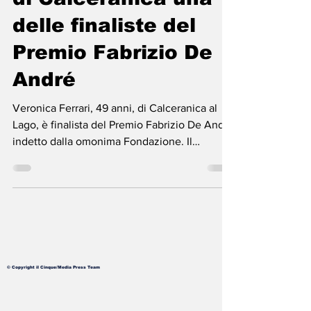
di Calceranica una
delle finaliste del
Premio Fabrizio De
André
Veronica Ferrari, 49 anni, di Calceranica al
Lago, è finalista del Premio Fabrizio De André
indetto dalla omonima Fondazione. Il
Premio...
© Copyright il Cinque/Media Press Team