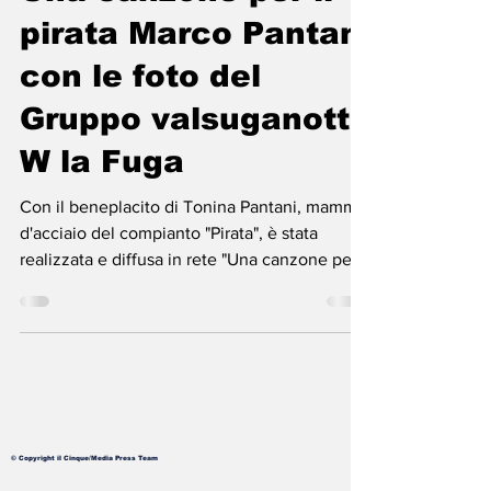
Una canzone per il
pirata Marco Pantani
con le foto del
Gruppo valsuganotto
W la Fuga
Con il beneplacito di Tonina Pantani, mamma
d'acciaio del compianto "Pirata", è stata
realizzata e diffusa in rete "Una canzone per
il...