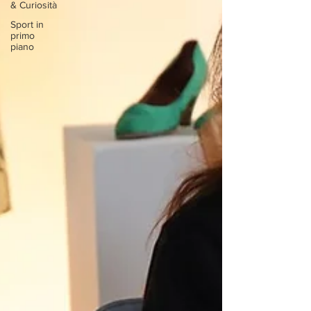
& Curiosità
Sport in
primo
piano