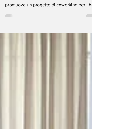
crisi
La Cassa Rurale Alta Valsugana, in
collaborazione con Impact Hub Trentino,
promuove un progetto di coworking per liberi
professionisti,...