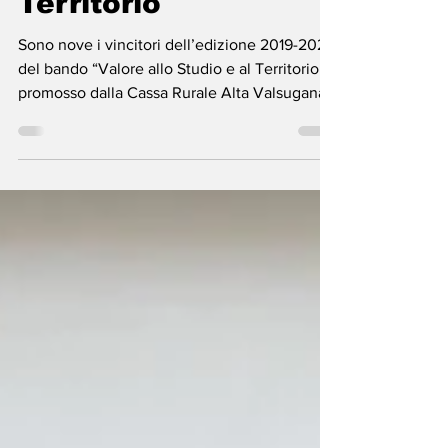
allo Studio e al
Territorio
Sono nove i vincitori dell’edizione 2019-2020
del bando “Valore allo Studio e al Territorio”
promosso dalla Cassa Rurale Alta Valsugana
e...