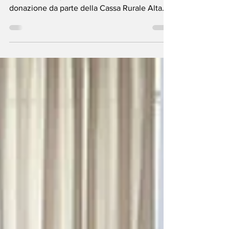
Questa mattina, nel salone di palazzo
Tomelin a Pergine, la cerimonia per la
donazione da parte della Cassa Rurale Alta
Valsugana dei...