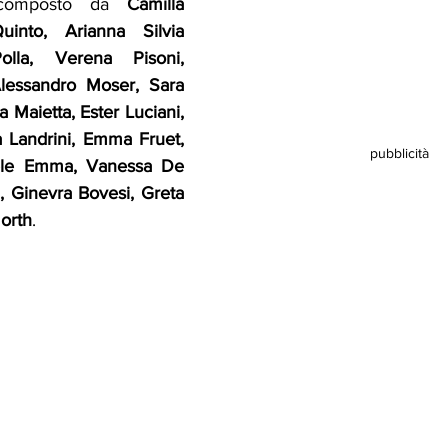
omposto da 
Camilla 
into, Arianna Silvia 
olla, Verena Pisoni, 
Alessandro Moser, Sara 
Maietta, Ester Luciani, 
a Landrini, Emma Fruet, 
pubblicità
dele Emma, Vanessa De 
 Ginevra Bovesi, Greta 
orth
. 