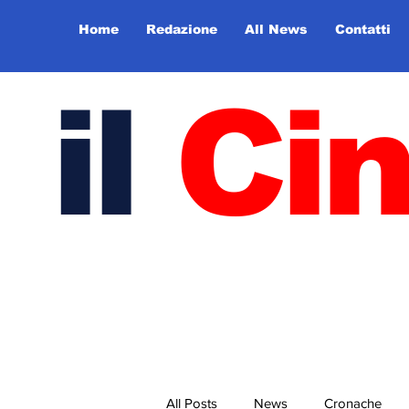
Home
Redazione
All News
Contatti
il
Ci
All Posts
News
Cronache