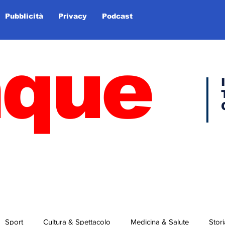
Pubblicità
Privacy
Podcast
nque
Sport
Cultura & Spettacolo
Medicina & Salute
Stori