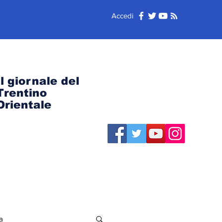
Accedi
Il giornale del
Trentino
Orientale
a