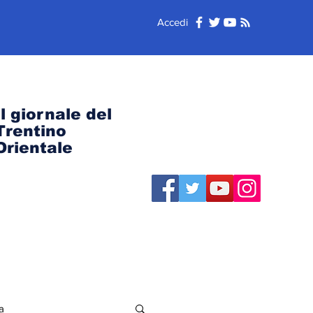
Accedi
Il giornale del
Trentino
Orientale
a