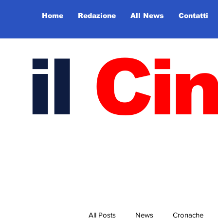
Home
Redazione
All News
Contatti
il
Ci
All Posts
News
Cronache