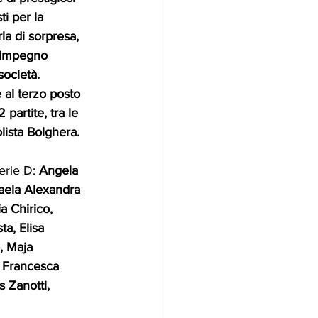
ti per la 
la di sorpresa, 
l’impegno 
società.
 al terzo posto 
 partite, tra le 
lista Bolghera. 
erie D: 
Angela 
aela Alexandra 
a Chirico, 
ta, Elisa 
, Maja 
 Francesca 
 Zanotti, 