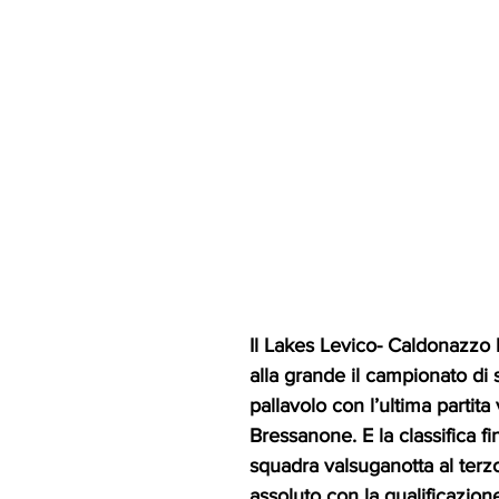
Il Lakes Levico- Caldonazzo 
alla grande il campionato di 
pallavolo con l’ultima partita 
Bressanone. E la classifica fi
squadra valsuganotta al terz
assoluto con la qualificazione