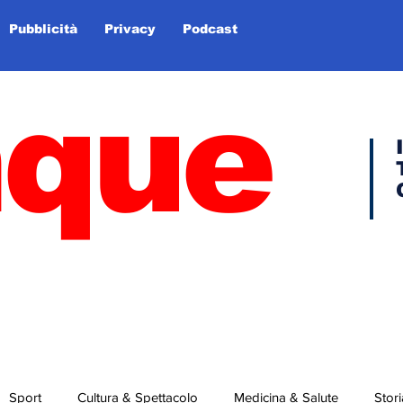
Pubblicità
Privacy
Podcast
nque
Sport
Cultura & Spettacolo
Medicina & Salute
Stori