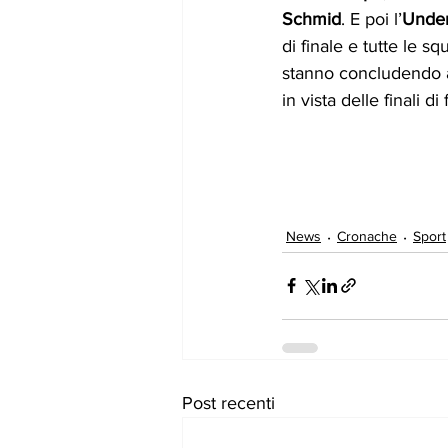
Schmid
. E poi l’
Under
di finale e tutte le sq
stanno concludendo a
in vista delle finali d
News
Cronache
Sport
Post recenti