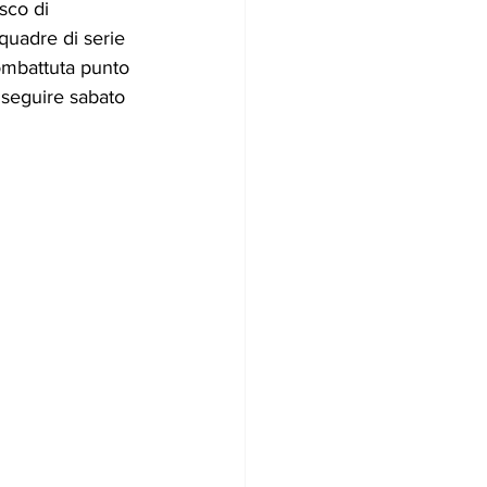
sco di 
quadre di serie 
ombattuta punto 
 seguire sabato 