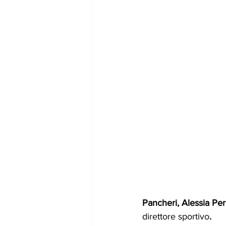
Pancheri, Alessia Pere
direttore sportivo
.