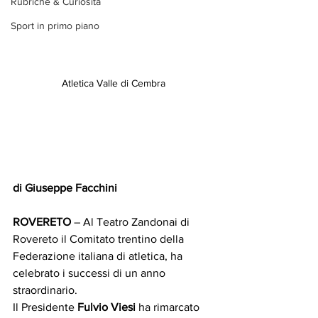
Rubriche & Curiosità
Sport in primo piano
Atletica Valle di Cembra
di Giuseppe Facchini
ROVERETO
 – Al Teatro Zandonai di 
Rovereto il Comitato trentino della 
Federazione italiana di atletica, ha 
celebrato i successi di un anno 
straordinario.
Il Presidente 
Fulvio Viesi
 ha rimarcato 