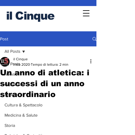
il
Cinque
Post
All Posts
il Cinque
All Posts
1 feb 2020
Tempo di lettura: 2 min
Un anno di atletica: i
News
successi di un anno
Cronache
straordinario
Sport
Cultura & Spettacolo
Medicina & Salute
Storia