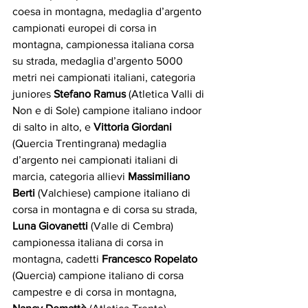
coesa in montagna, medaglia d’argento 
campionati europei di corsa in 
montagna, campionessa italiana corsa 
su strada, medaglia d’argento 5000 
metri nei campionati italiani, categoria 
juniores 
Stefano Ramus
 (Atletica Valli di 
Non e di Sole) campione italiano indoor 
di salto in alto, e 
Vittoria Giordani 
(Quercia Trentingrana) medaglia 
d’argento nei campionati italiani di 
marcia, categoria allievi 
Massimiliano 
Berti 
(Valchiese) campione italiano di 
corsa in montagna e di corsa su strada, 
Luna Giovanetti
 (Valle di Cembra) 
campionessa italiana di corsa in 
montagna, cadetti 
Francesco Ropelato
(Quercia) campione italiano di corsa 
campestre e di corsa in montagna, 