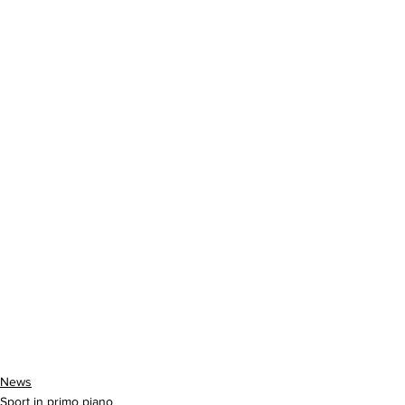
News
Sport in primo piano