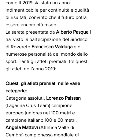
come il 2019 sia stato un anno 
indimenticabile per continuità e qualità 
di risultati, convinto che il futuro potrà 
essere ancora più roseo.
La serata presentata da 
Alberto Pasquali
ha  visto la partecipazione del Sindaco 
di Rovereto 
Francesco Valduga 
e di 
numerose personalità del mondo dello 
sport. Tanti gli atleti premiati, tra questi 
gli atleti dell’anno 2019:  
Questi gli atleti premiati nelle varie 
categorie: 
Categoria assoluti, 
Lorenzo Paissan
(Lagarina Crus Team) campione 
europeo juniores nei 100 metri e 
campione italiano 100 e 60 metri, 
Angela Mattevi 
(Atletica Valle di 
Cembra) campionessa mondiale di 