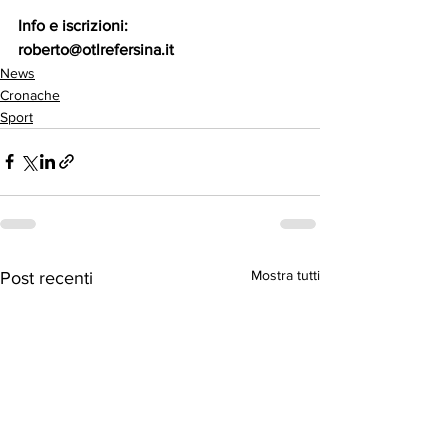
Info e iscrizioni:
roberto@otlrefersina.it 
News
Cronache
Sport
Mostra tutti
Post recenti