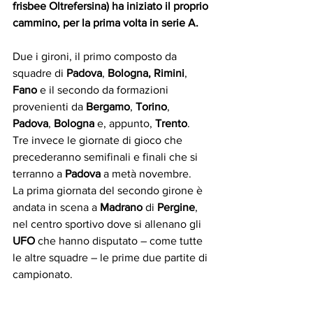
frisbee Oltrefersina) ha iniziato il proprio 
cammino, per la prima volta in serie A. 
Due i gironi, il primo composto da 
squadre di 
Padova
, 
Bologna, Rimini
, 
Fano 
e il secondo da formazioni 
provenienti da 
Bergamo
, 
Torino
, 
Padova
, 
Bologna
 e, appunto, 
Trento
. 
Tre invece le giornate di gioco che 
precederanno semifinali e finali che si 
terranno a 
Padova
 a metà novembre.
La prima giornata del secondo girone è 
andata in scena a 
Madrano
 di 
Pergine
, 
nel centro sportivo dove si allenano gli 
UFO
 che hanno disputato – come tutte 
le altre squadre – le prime due partite di 
campionato. 