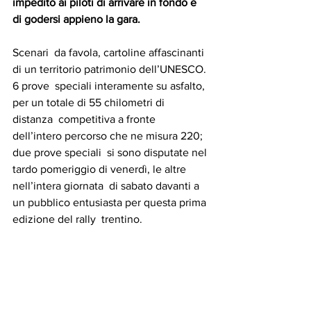
impedito ai piloti di arrivare in fondo e 
di godersi appieno la gara.
Scenari  da favola, cartoline affascinanti 
di un territorio patrimonio dell’UNESCO. 
6 prove  speciali interamente su asfalto, 
per un totale di 55 chilometri di 
distanza  competitiva a fronte 
dell’intero percorso che ne misura 220; 
due prove speciali  si sono disputate nel 
tardo pomeriggio di venerdì, le altre 
nell’intera giornata  di sabato davanti a 
un pubblico entusiasta per questa prima 
edizione del rally  trentino.