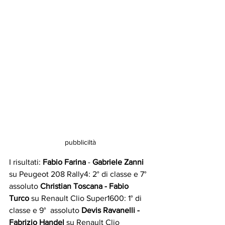
pubbliciltà
I risultati:
 Fabio Farina
 - 
Gabriele Zanni 
su Peugeot 208 Rally4: 2° di classe e 7° 
assoluto
 Christian Toscana - Fabio 
Turco 
su Renault Clio Super1600: 1° di 
classe e 9°  assoluto 
Devis Ravanelli - 
Fabrizio Handel 
su Renault Clio 