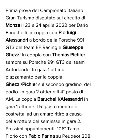
Prima prova del Campionato Italiano 
Gran Turismo disputato sul circuito di  
Monza
 il 23 e 24 aprile 2022 per Dario 
Baruchelli in coppia con 
Pierluigi  
Alessandri 
a bordo della Porsche 991 
GT3 del team EF Racing e 
Giuseppe  
Ghezzi 
in coppia con 
Thomas Pichler 
sempre su Porsche 991 GT3 del team  
Autorlando. In gara 1 ottimo 
piazzamento per la coppia 
Ghezzi/Pichler 
sul secondo gradino  del 
podio. In gara 2 ottiene il 4° posto di 
AM. La coppia 
Baruchelli/Alessandri 
in 
gara 1 ottiene il 5° posto mentre è 
costretta  ad un amaro ritiro a causa 
della rottura del semiasse in gara 2. 
Prossimi appuntamenti: 106° Targa 
Florio con 
Fabio Farina
 su Peugeot 208 