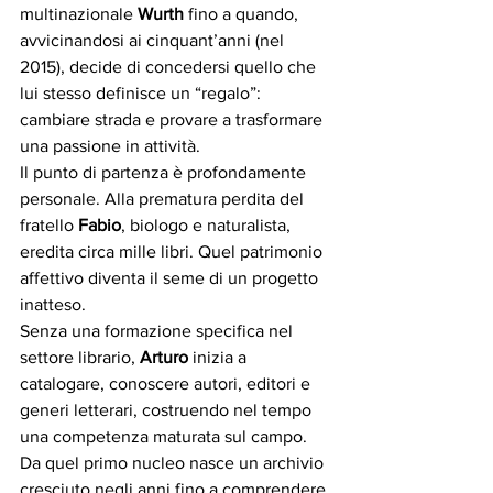
multinazionale 
Wurth
 fino a quando, 
avvicinandosi ai cinquant’anni (nel 
2015), decide di concedersi quello che 
lui stesso definisce un “regalo”: 
cambiare strada e provare a trasformare 
una passione in attività. 
Il punto di partenza è profondamente 
personale. Alla prematura perdita del 
fratello 
Fabio
, biologo e naturalista, 
eredita circa mille libri. Quel patrimonio 
affettivo diventa il seme di un progetto 
inatteso. 
Senza una formazione specifica nel 
settore librario, 
Arturo
 inizia a 
catalogare, conoscere autori, editori e 
generi letterari, costruendo nel tempo 
una competenza maturata sul campo.
Da quel primo nucleo nasce un archivio 
cresciuto negli anni fino a comprendere 