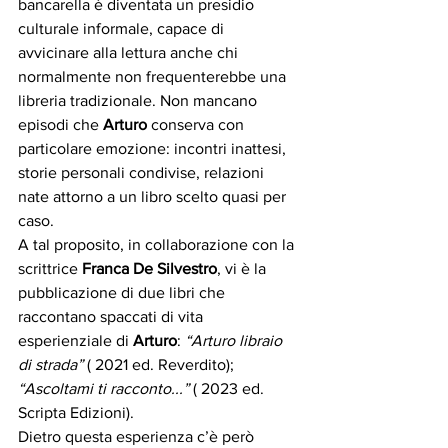
bancarella è diventata un presidio 
culturale informale, capace di 
avvicinare alla lettura anche chi 
normalmente non frequenterebbe una 
libreria tradizionale. Non mancano 
episodi che 
Arturo
 conserva con 
particolare emozione: incontri inattesi, 
storie personali condivise, relazioni 
nate attorno a un libro scelto quasi per 
caso.
A tal proposito, in collaborazione con la 
scrittrice 
Franca De Silvestro
, vi è la 
pubblicazione di due libri che 
raccontano spaccati di vita 
esperienziale di 
Arturo
: 
“Arturo libraio 
di strada”
 ( 2021 ed. Reverdito); 
“Ascoltami ti racconto...” 
( 2023 ed. 
Scripta Edizioni).
Dietro questa esperienza c’è però 