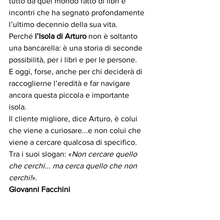
tutto da quel mondo fatto di libri e 
incontri che ha segnato profondamente 
l’ultimo decennio della sua vita.
Perché 
l’Isola di Arturo
 non è soltanto 
una bancarella: è una storia di seconde 
possibilità, per i libri e per le persone. 
E oggi, forse, anche per chi deciderà di 
raccoglierne l’eredità e far navigare 
ancora questa piccola e importante 
isola. 
Il cliente migliore, dice Arturo, è colui 
che viene a curiosare...e non colui che 
viene a cercare qualcosa di specifico. 
Tra i suoi slogan: «
Non cercare quello 
che cerchi... ma cerca quello che non 
cerchi!
».
Giovanni Facchini