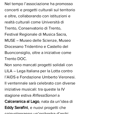
Nel tempo l’associazione ha promosso 
concerti e progetti culturali sul territorio 
e oltre, collaborando con istituzioni e 
realtà culturali come Università di 
Trento, Conservatorio di Trento, 
Festival Regionale di Musica Sacra, 
MUSE – Museo delle Scienze, Museo 
Diocesano Tridentino e Castello del 
Buonconsiglio, oltre a iniziative come 
Trento DOC. 
Non sono mancati progetti solidali con 
LILA – Lega Italiana per la Lotta contro 
l’AIDS e Fondazione Umberto Veronesi.
Il ventennale sarà celebrato con diverse 
iniziative musicali: tra queste la IV 
stagione estiva 
RiflessiSonori
 a 
Calceranica al Lago
, nata da un’idea di 
Eddy Serafini
, e nuovi progetti che 
coinvolgeranno un’orchestra d’archi, 