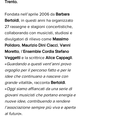
Trento. 
Fondata nell’aprile 2006 da 
Barbara 
Bertoldi
, in questi anni ha organizzato 
27 rassegne e stagioni concertistiche, 
collaborando con musicisti, studiosi e 
divulgatori di rilievo come 
Massimo 
Polidoro
, 
Maurizio Dini Ciacci
, 
Vanni 
Moretto
, l’
Ensemble Cordia Stefano 
Veggetti
 e la scrittrice 
Alice Cappagli
.
«
Guardando a questi vent’anni provo 
orgoglio per il percorso fatto e per le 
idee che continuano a nascere con 
grande vitalità
», racconta 
Bertoldi
. 
«
Oggi siamo affiancati da una serie di 
giovani musicisti che portano energia e 
nuove idee, contribuendo a rendere 
l’associazione sempre più viva e aperta 
al futuro
».