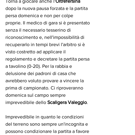
Torna a giocare anche l'
Oltrefersina
dopo la nuova pausa forzata e la partita 
persa domenica e non per colpe 
proprie. Il medico di gara si è presentato 
senza il necessario tesserino di 
riconoscimento e, nell'impossibilità di 
recuperarlo in tempi brevi l'arbitro si è 
visto costretto ad applicare il 
regolamento e decretare la partita persa 
a tavolino (0-20). Per la rabbia e 
delusione dei padroni di casa che 
avrebbero voluto provare a vincere la 
prima di campionato. Ci riproveranno 
domenica sul campo sempre 
imprevedibile dello 
Scaligera Valeggio
. 
Imprevedibile in quanto le condizioni 
del terreno sono sempre un'incognita e 
possono condizionare la partita a favore 