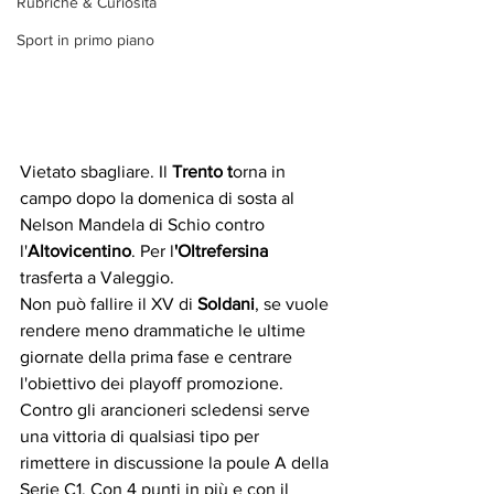
Rubriche & Curiosità
Sport in primo piano
Vietato sbagliare. Il 
Trento t
orna in 
campo dopo la domenica di sosta al 
Nelson Mandela di Schio contro 
l'
Altovicentino
. Per l
'Oltrefersina
trasferta a Valeggio.
Non può fallire il XV di 
Soldani
, se vuole 
rendere meno drammatiche le ultime 
giornate della prima fase e centrare 
l'obiettivo dei playoff promozione. 
Contro gli arancioneri scledensi serve 
una vittoria di qualsiasi tipo per 
rimettere in discussione la poule A della 
Serie C1. Con 4 punti in più e con il 