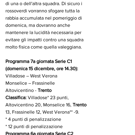
di una o dell'altra squadra. Di sicuro i 
rossoverdi vorranno sfogare tutta la 
rabbia accumulata nel pomeriggio di 
domenica, ma dovranno anche 
mantenere la lucidità necessaria per 
evitare gli impatti contro una squadra 
molto fisica come quella valeggiana.
Programma 7a giornata Serie C1 
(domenica 15 dicembre, ore 14.30):
Villadose – West Verona
Monselice – Frassinelle
Altovicentino - 
Trento
Classifica: 
Villadose* 23 punti, 
Altovicentino 20, Monselice 16, 
Trento 
13, Frassinelle 12, West Verona** -9.
* 4 punti di penalizzazione
* 12 punti di penalizzazione
Programma 6a giornata Serie C2 