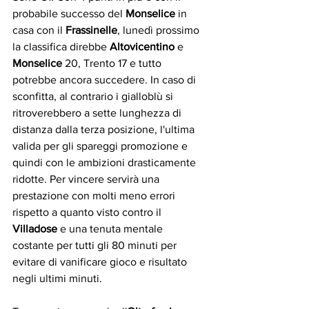
probabile successo del 
Monselice
 in 
casa con il
 Frassinelle
, lunedì prossimo 
la classifica direbbe 
Altovicentino
 e 
Monselice
 20, Trento 17 e tutto 
potrebbe ancora succedere. In caso di 
sconfitta, al contrario i gialloblù si 
ritroverebbero a sette lunghezza di 
distanza dalla terza posizione, l'ultima 
valida per gli spareggi promozione e 
quindi con le ambizioni drasticamente 
ridotte. Per vincere servirà una 
prestazione con molti meno errori 
rispetto a quanto visto contro il
Villadose
 e una tenuta mentale 
costante per tutti gli 80 minuti per 
evitare di vanificare gioco e risultato 
negli ultimi minuti.  