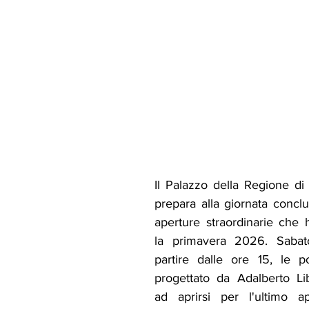
Il Palazzo della Regione di 
prepara alla giornata conclus
aperture straordinarie che h
la primavera 2026. Sabat
partire dalle ore 15, le por
progettato da Adalberto Li
ad aprirsi per l'ultimo a