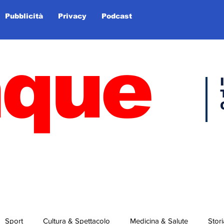
Pubblicità
Privacy
Podcast
nque
Sport
Cultura & Spettacolo
Medicina & Salute
Stori