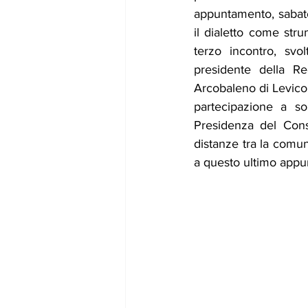
appuntamento, sabato 
il dialetto come stru
terzo incontro, svol
presidente della Reg
Arcobaleno di Levico 
partecipazione a so
Presidenza del Cons
distanze tra la comuni
a questo ultimo appunt