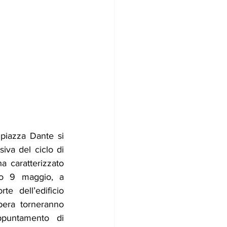
piazza Dante si 
iva del ciclo di 
a caratterizzato 
o 9 maggio, a 
te dell’edificio 
bera torneranno 
ppuntamento di 