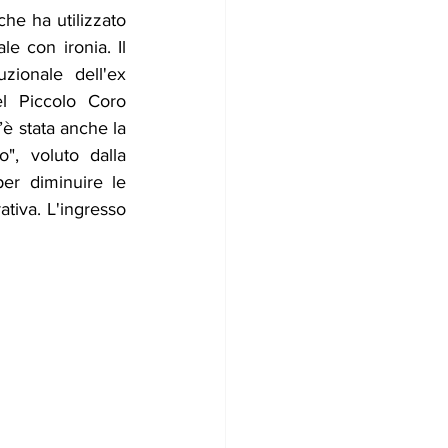
he ha utilizzato 
e con ironia. Il 
zionale dell'ex 
el Piccolo Coro 
è stata anche la 
", voluto dalla 
er diminuire le 
ativa. L'ingresso 