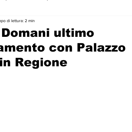
po di lettura: 2 min
 primo piano
 Domani ultimo
amento con Palazzo
in Regione