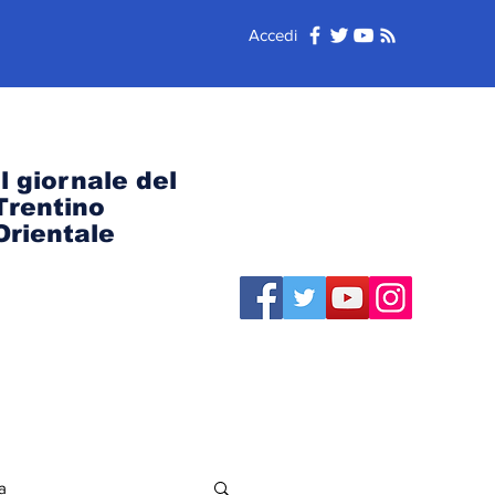
Accedi
Il giornale del
Trentino
Orientale
a