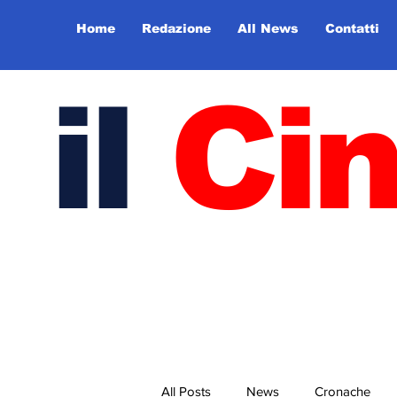
Home
Redazione
All News
Contatti
il
Ci
All Posts
News
Cronache