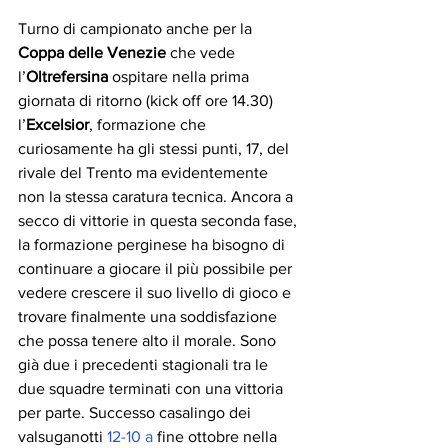
Turno di campionato anche per la 
Coppa delle Venezie
 che vede 
l’
Oltrefersina
 ospitare nella prima 
giornata di ritorno (kick off ore 14.30) 
l’
Excelsior
, formazione che 
curiosamente ha gli stessi punti, 17, del 
rivale del Trento ma evidentemente 
non la stessa caratura tecnica. Ancora a 
secco di vittorie in questa seconda fase, 
la formazione perginese ha bisogno di 
continuare a giocare il più possibile per 
vedere crescere il suo livello di gioco e 
trovare finalmente una soddisfazione 
che possa tenere alto il morale. Sono 
già due i precedenti stagionali tra le 
due squadre terminati con una vittoria 
per parte. Successo casalingo dei 
valsuganotti 
12-10 a
 fine ottobre nella 