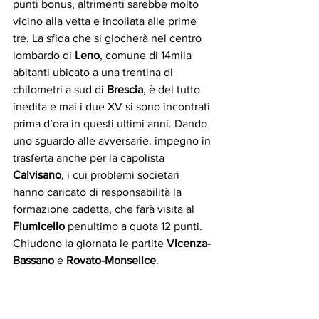
punti bonus, altrimenti sarebbe molto 
vicino alla vetta e incollata alle prime 
tre. La sfida che si giocherà nel centro 
lombardo di 
Leno
, comune di 14mila 
abitanti ubicato a una trentina di 
chilometri a sud di 
Brescia
, è del tutto 
inedita e mai i due XV si sono incontrati 
prima d’ora in questi ultimi anni. Dando 
uno sguardo alle avversarie, impegno in 
trasferta anche per la capolista
Calvisano
, i cui problemi societari 
hanno caricato di responsabilità la 
formazione cadetta, che farà visita al 
Fiumicello
 penultimo a quota 12 punti. 
Chiudono la giornata le partite 
Vicenza-
Bassano
 e 
Rovato-Monselice
.