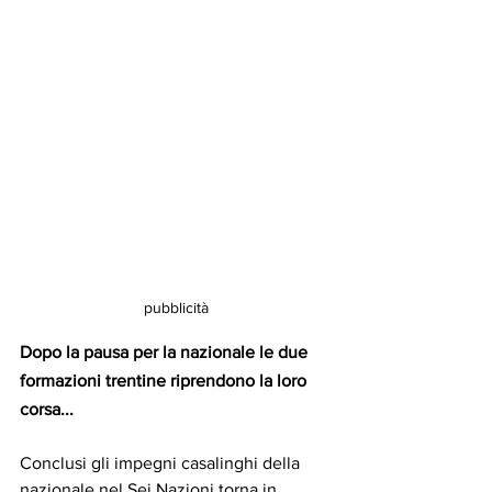
pubblicità
Dopo la pausa per la nazionale le due 
formazioni trentine riprendono la loro 
corsa...
Conclusi gli impegni casalinghi della 
nazionale nel Sei Nazioni torna in 