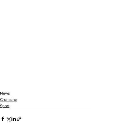
News
Cronache
Sport