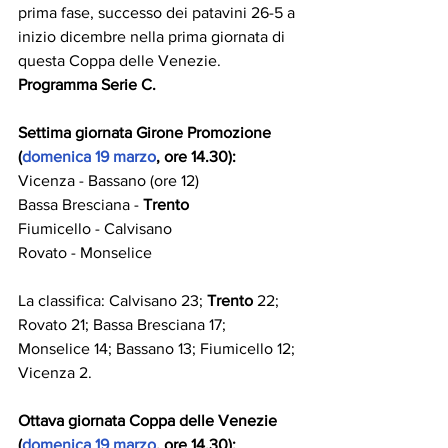
prima fase, successo dei patavini 26-5 a 
inizio dicembre nella prima giornata di 
questa Coppa delle Venezie.
Programma Serie C.
Settima giornata Girone Promozione 
(
domenica 19 marzo
, ore 14.30):
Vicenza - Bassano (ore 12)
Bassa Bresciana - 
Trento
Fiumicello - Calvisano
Rovato - Monselice
La classifica: Calvisano 23; 
Trento
 22; 
Rovato 21; Bassa Bresciana 17; 
Monselice 14; Bassano 13; Fiumicello 12; 
Vicenza 2.
Ottava giornata Coppa delle Venezie 
(
domenica 19 marzo
, ore 14.30):