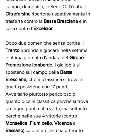
campo, domenica, la Serie C. 
Trento
 e 
Oltrefersina 
ripartono rispettivamente in 
trasferta contro la 
Bassa Bresciana 
e in 
casa contro l’
Excelsior
.
Dopo due domeniche senza partite il 
Trento
 riprende a giocare nella settima 
e ultima giornata d’andata del 
Girone 
Promozione lombardo
. I gialloblù si 
spostano sul campo della 
Bassa 
Bresciana
, che in classifica si trova in 
quarta posizione con 17 punti. 
Avversario piuttosto pericoloso di 
quanto dica la classifica perché si trova 
sì cinque punti dalla vetta, ma soltanto 
perché nelle sue 4 vittorie (contro 
Monselice
, 
Fiumicello
, 
Vicenza
 e 
Bassano
) solo in un caso ha ottenuto 