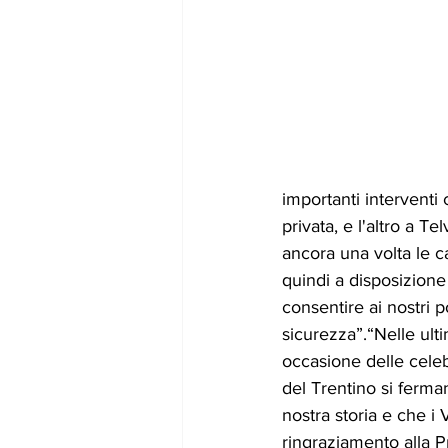
importanti interventi
privata, e l'altro a 
ancora una volta le ca
quindi a disposizion
consentire ai nostri 
sicurezza”.“Nelle ult
occasione delle cele
del Trentino si ferman
nostra storia e che i
ringraziamento alla Pr