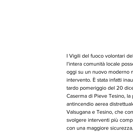
I Vigili del fuoco volontari de
l'intera comunità locale pos
oggi su un nuovo moderno 
intervento. È stata infatti ina
tardo pomeriggio del 20 dice
Caserma di Pieve Tesino, la 
antincendio aerea distrettual
Valsugana e Tesino, che cons
svolgere interventi più comple
con una maggiore sicurezza.