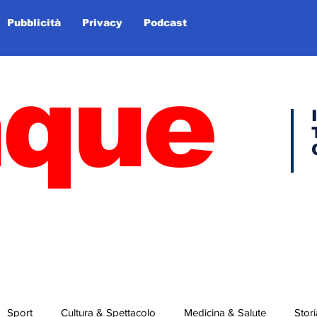
Pubblicità
Privacy
Podcast
nque
Sport
Cultura & Spettacolo
Medicina & Salute
Stori