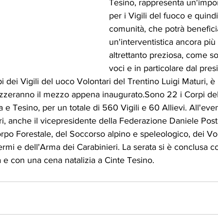
Tesino, rappresenta un'impor
per i Vigili del fuoco e quindi
comunità, che potrà benefici
un'interventistica ancora più
altrettanto preziosa, come so
voci e in particolare dal pres
 dei Vigili del uoco Volontari del Trentino Luigi Maturi, 
lizzeranno il mezzo appena inaugurato.Sono 22 i Corpi de
 e Tesino, per un totale di 560 Vigili e 60 Allievi. All'ev
ltri, anche il vicepresidente della Federazione Daniele Posta
rpo Forestale, del Soccorso alpino e speleologico, dei Vol
fermi e dell'Arma dei Carabinieri. La serata si è conclusa
 e con una cena natalizia a Cinte Tesino.