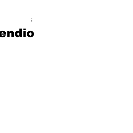
endio