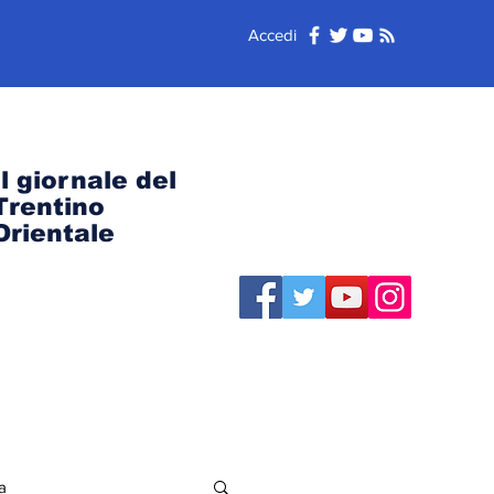
Accedi
Il giornale del
Trentino
Orientale
a