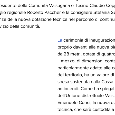
esidente della Comunità Valsugana e Tesino Claudio Ceppi
glio regionale Roberto Paccher e la consigliera Stefania
anza della nuova dotazione tecnica nel percorso di continua
rvizio della comunità.
La
 cerimonia di inaugurazione
proprio davanti alla nuova pi
da 28 metri, dotata di quattro
Il mezzo, di dimensioni cont
particolarmente adatte alle ca
del territorio, ha un valore d
spesa sostenuta dalla Cassa 
antincendi. Come ha spiegato
dell'Unione distrettuale Val
Emanuele Conci, la nuova do
tecnica, che sarà custodita a