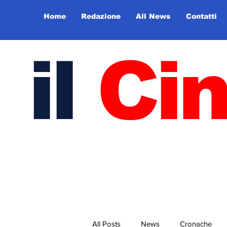
Home
Redazione
All News
Contatti
il
Ci
All Posts
News
Cronache