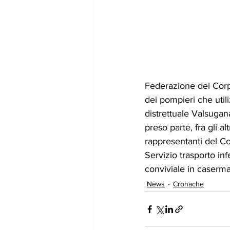
Federazione dei Corpi
dei pompieri che uti
distrettuale Valsugana
preso parte, fra gli a
rappresentanti del Co
Servizio trasporto in
conviviale in caserma
News
Cronache