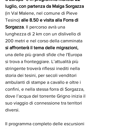
luglio, con partenza da Malga Sorgazza 
(in Val Malene, nel comune di Pieve 
Tesino)
 alle 8.50 e visita alla Forra di 
Sorgazza
. Il percorso avrà una 
lunghezza di 2 km con un dislivello di 
200 metri e nel corso della camminata 
si affronterà il tema delle migrazioni, 
una delle più grandi sfide che l'Europa 
si trova a fronteggiare. L’attualità più 
stringente troverà riflessi inediti nella 
storia dei tesini, per secoli venditori 
ambulanti di stampe a cavallo e oltre i 
confini, e nella stessa forra di Sorgazza, 
dove l’acqua del torrente Grigno inizia il 
suo viaggio di connessione tra territori 
diversi. 
Il programma completo delle escursioni 