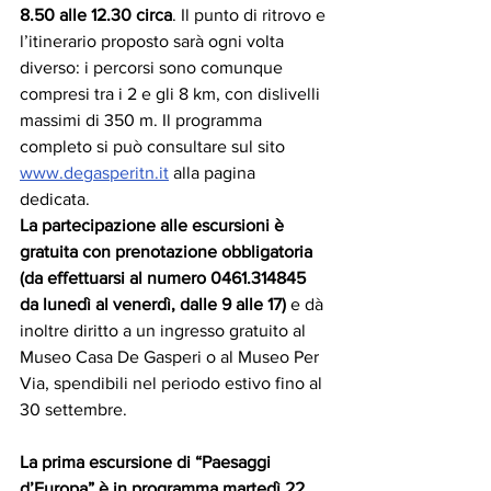
8.50 alle 12.30 circa
. Il punto di ritrovo e 
l’itinerario proposto sarà ogni volta 
diverso: i percorsi sono comunque 
compresi tra i 2 e gli 8 km, con dislivelli 
massimi di 350 m. Il programma 
completo si può consultare sul sito 
www.degasperitn.it
 alla pagina 
dedicata. 
La partecipazione alle escursioni è 
gratuita con prenotazione obbligatoria 
(da effettuarsi al numero 0461.314845 
da lunedì al venerdì, dalle 9 alle 17) 
e dà 
inoltre diritto a un ingresso gratuito al 
Museo Casa De Gasperi o al Museo Per 
Via, spendibili nel periodo estivo fino al 
30 settembre.
La prima escursione di “Paesaggi 
d’Europa” è in programma martedì 22 