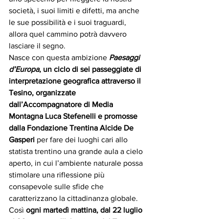
società, i suoi limiti e difetti, ma anche 
le sue possibilità e i suoi traguardi, 
allora quel cammino potrà davvero 
lasciare il segno.
Nasce con questa ambizione 
Paesaggi 
d’Europa
, un ciclo di sei passeggiate di 
interpretazione geografica attraverso il 
Tesino, organizzate 
dall’Accompagnatore di Media 
Montagna Luca Stefenelli
e promosse 
dalla Fondazione Trentina Alcide De 
Gasperi
 per fare dei luoghi cari allo 
statista trentino una grande aula a cielo 
aperto, in cui l’ambiente naturale possa 
stimolare una riflessione più 
consapevole sulle sfide che 
caratterizzano la cittadinanza globale.
Così 
ogni martedì mattina, dal 22 luglio 