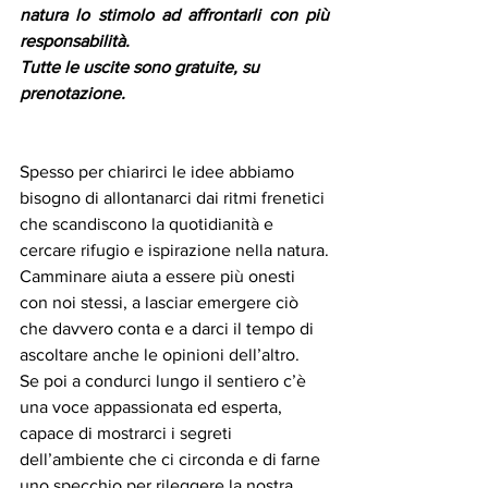
natura lo stimolo ad affrontarli con più 
responsabilità.
Tutte le uscite sono gratuite, su 
prenotazione.
Spesso per chiarirci le idee abbiamo 
bisogno di allontanarci dai ritmi frenetici 
che scandiscono la quotidianità e 
cercare rifugio e ispirazione nella natura.
Camminare aiuta a essere più onesti 
con noi stessi, a lasciar emergere ciò 
che davvero conta e a darci il tempo di 
ascoltare anche le opinioni dell’altro. 
Se poi a condurci lungo il sentiero c’è 
una voce appassionata ed esperta, 
capace di mostrarci i segreti 
dell’ambiente che ci circonda e di farne 
uno specchio per rileggere la nostra 