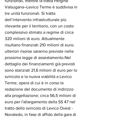
funzionali, mentre la tratta Pergine 
Valsugana–Levico Terme è suddivisa in 
tre unità funzionali. Si tratta 
dell’intervento infrastrutturale più 
rilevante per il territorio, con un costo 
complessivo stimato a regime di circa 
320 milioni di euro. Attualmente 
risultano finanziati 210 milioni di euro; 
ulteriori risorse saranno previste nella 
prossima legge di assestamento.Nel 
dettaglio dei finanziamenti già previsti 
sono stanziati 21,6 milioni di euro per lo 
svincolo e la nuova viabilità a Levico 
Terme, opera di cui è in corso la 
redazione del documento di indirizzo 
alla progettazione; circa 56,5 milioni di 
euro per l'allargamento della SS 47 nel 
tratto dello svincolo di Levico Ovest - 
Novaledo, in fase di affido della gara di 