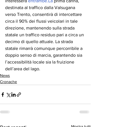
interesserà 
entrambe.La
 prima canna, 
destinata al traffico dalla Valsugana 
verso Trento, consentirà di intercettare 
circa il 90% dei flussi veicolari in tale 
direzione, mantenendo sulla strada 
statale un traffico residuo pari a circa un 
decimo di quello attuale. La strada 
statale rimarrà comunque percorribile a 
doppio senso di marcia, garantendo sia 
l’accessibilità locale sia la fruizione 
dell’area del lago.
News
Cronache
Mostra tutti