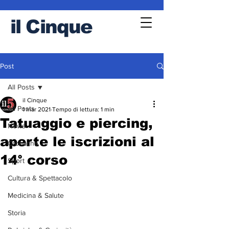
il
Cinque
Post
All Posts
il Cinque
All Posts
1 mar 2021
Tempo di lettura: 1 min
Tatuaggio e piercing,
News
aperte le iscrizioni al
Cronache
14° corso
Sport
Cultura & Spettacolo
Medicina & Salute
Storia